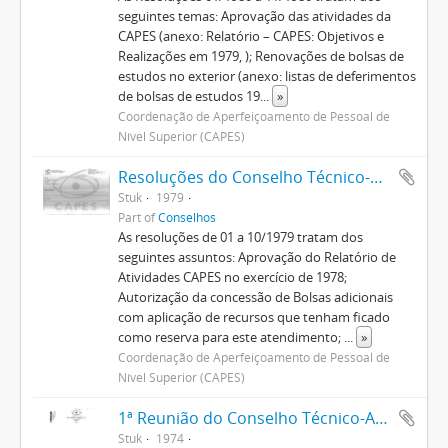
seguintes temas: Aprovação das atividades da
CAPES (anexo: Relatório – CAPES: Objetivos e
Realizações em 1979, ); Renovações de bolsas de
estudos no exterior (anexo: listas de deferimentos
de bolsas de estudos 19
...
»
Coordenação de Aperfeiçoamento de Pessoal de
Nível Superior (CAPES)
Resoluções do Conselho Técnico-Administrativo (1974-1982)
Stuk
1979
Part of
Conselhos
As resoluções de 01 a 10/1979 tratam dos
seguintes assuntos: Aprovação do Relatório de
Atividades CAPES no exercício de 1978;
Autorização da concessão de Bolsas adicionais
com aplicação de recursos que tenham ficado
como reserva para este atendimento;
...
»
Coordenação de Aperfeiçoamento de Pessoal de
Nível Superior (CAPES)
1ª Reunião do Conselho Técnico-Administrativo
Stuk
1974