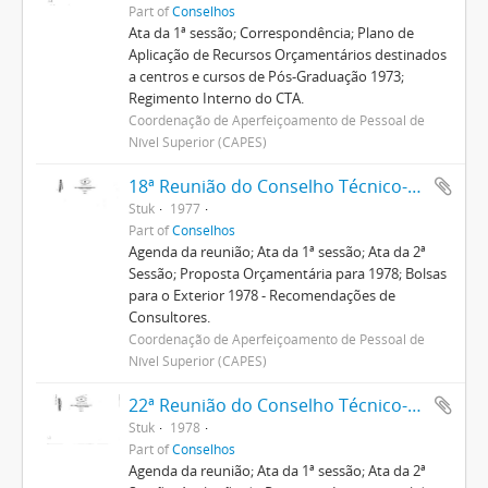
Part of
Conselhos
Ata da 1ª sessão; Correspondência; Plano de
Aplicação de Recursos Orçamentários destinados
a centros e cursos de Pós-Graduação 1973;
Regimento Interno do CTA.
Coordenação de Aperfeiçoamento de Pessoal de
Nível Superior (CAPES)
18ª Reunião do Conselho Técnico-Administrativo
Stuk
1977
Part of
Conselhos
Agenda da reunião; Ata da 1ª sessão; Ata da 2ª
Sessão; Proposta Orçamentária para 1978; Bolsas
para o Exterior 1978 - Recomendações de
Consultores.
Coordenação de Aperfeiçoamento de Pessoal de
Nível Superior (CAPES)
22ª Reunião do Conselho Técnico-Administrativo
Stuk
1978
Part of
Conselhos
Agenda da reunião; Ata da 1ª sessão; Ata da 2ª