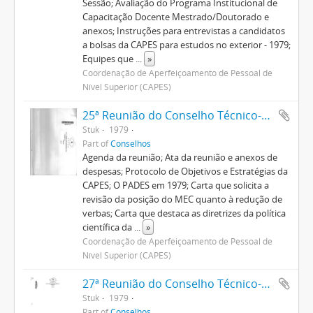
Sessão; Avaliação do Programa Institucional de
Capacitação Docente Mestrado/Doutorado e
anexos; Instruções para entrevistas a candidatos
a bolsas da CAPES para estudos no exterior - 1979;
Equipes que
...
»
Coordenação de Aperfeiçoamento de Pessoal de
Nível Superior (CAPES)
25ª Reunião do Conselho Técnico-Administrativo
Stuk
1979
Part of
Conselhos
Agenda da reunião; Ata da reunião e anexos de
despesas; Protocolo de Objetivos e Estratégias da
CAPES; O PADES em 1979; Carta que solicita a
revisão da posição do MEC quanto à redução de
verbas; Carta que destaca as diretrizes da política
científica da
...
»
Coordenação de Aperfeiçoamento de Pessoal de
Nível Superior (CAPES)
27ª Reunião do Conselho Técnico-Administrativo
Stuk
1979
Part of
Conselhos