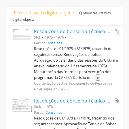
92 results with digital objects
Show results with
digital objects
Resoluções do Conselho Técnico-Administrativo (1974-1982)
Stuk
1975 - 1976
Part of
Conselhos
Resoluções de 01/1975 a 61/1975, tratando dos
seguintes temas: Renovações de bolsas;
Aprovação do calendário das sessões do CTA (em
anexo, calendário do 1.º semestre de 1975);
Manutenção das “normas para execução dos
programas da CAPES”; Decisão de
...
»
Coordenação de Aperfeiçoamento de Pessoal de
Nível Superior (CAPES)
Resoluções do Conselho Técnico-Administrativo (1974-1982)
Stuk
1978
Part of
Conselhos
Resoluções de 01/1978 a 11/1978, tratando dos
seguintes temas: Aprovação da Tabela de Bolsas