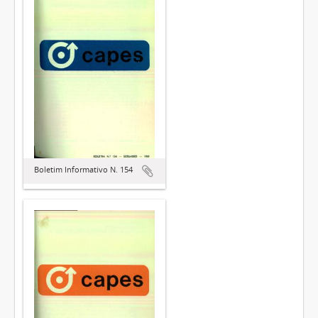
Boletim Informativo N. 154