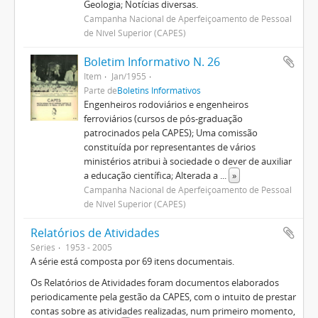
Geologia; Notícias diversas.
Campanha Nacional de Aperfeiçoamento de Pessoal
de Nível Superior (CAPES)
Boletim Informativo N. 26
Item
Jan/1955
Parte de
Boletins Informativos
Engenheiros rodoviários e engenheiros
ferroviários (cursos de pós-graduação
patrocinados pela CAPES); Uma comissão
constituída por representantes de vários
ministérios atribui à sociedade o dever de auxiliar
a educação científica; Alterada a
...
»
Campanha Nacional de Aperfeiçoamento de Pessoal
de Nível Superior (CAPES)
Relatórios de Atividades
Séries
1953 - 2005
A série está composta por 69 itens documentais.
Os Relatórios de Atividades foram documentos elaborados
periodicamente pela gestão da CAPES, com o intuito de prestar
contas sobre as atividades realizadas, num primeiro momento,