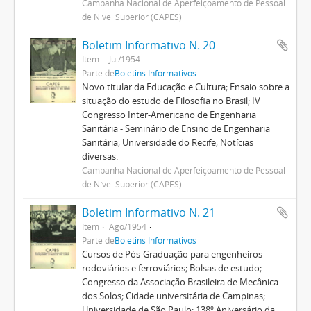
Campanha Nacional de Aperfeiçoamento de Pessoal
de Nível Superior (CAPES)
Boletim Informativo N. 20
Item
Jul/1954
Parte de
Boletins Informativos
Novo titular da Educação e Cultura; Ensaio sobre a
situação do estudo de Filosofia no Brasil; IV
Congresso Inter-Americano de Engenharia
Sanitária - Seminário de Ensino de Engenharia
Sanitária; Universidade do Recife; Notícias
diversas.
Campanha Nacional de Aperfeiçoamento de Pessoal
de Nível Superior (CAPES)
Boletim Informativo N. 21
Item
Ago/1954
Parte de
Boletins Informativos
Cursos de Pós-Graduação para engenheiros
rodoviários e ferroviários; Bolsas de estudo;
Congresso da Associação Brasileira de Mecânica
dos Solos; Cidade universitária de Campinas;
Universidade de São Paulo; 138º Aniversário da