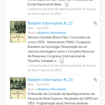
Escola Nacional de Belas
...
»
Campanha Nacional de Aperfeiçoamento de Pessoal
de Nível Superior (CAPES)
Boletim Informativo N. 22
Item
Set/1954
Parte de
Boletins Informativos
Ministro Cândido Motta Filho; Conclusões de
curso (1953) - Vestibulares (1954); I Congresso
Brasileiro de Sociologia; Observação de um
cientista estrangeiro sobre o Conselho Nacional
de Pesquisas; Congresso Internacional de
Filosofia; Instalado o
...
»
Campanha Nacional de Aperfeiçoamento de Pessoal
de Nível Superior (CAPES)
Boletim Informativo N. 23
Item
Out/1954
Parte de
Boletins Informativos
VI Reunião da Comissão de Aperfeiçoamento de
Pessoal de Nível Superior; Atividades da CAPES em
1953 - Programação atual; Notícias diversas.