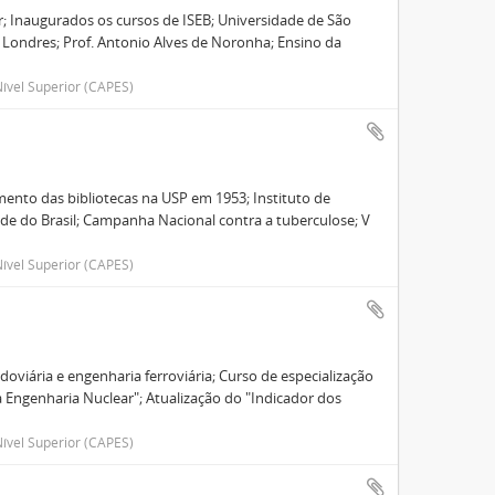
; Inaugurados os cursos de ISEB; Universidade de São
de Londres; Prof. Antonio Alves de Noronha; Ensino da
ível Superior (CAPES)
mento das bibliotecas na USP em 1953; Instituto de
ade do Brasil; Campanha Nacional contra a tuberculose; V
ível Superior (CAPES)
oviária e engenharia ferroviária; Curso de especialização
 Engenharia Nuclear"; Atualização do "Indicador dos
ível Superior (CAPES)