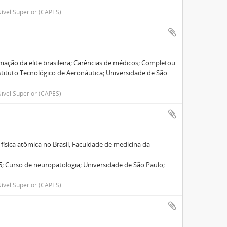
ível Superior (CAPES)
mação da elite brasileira; Carências de médicos; Completou
stituto Tecnológico de Aeronáutica; Universidade de São
ível Superior (CAPES)
física atômica no Brasil; Faculdade de medicina da
; Curso de neuropatologia; Universidade de São Paulo;
ível Superior (CAPES)