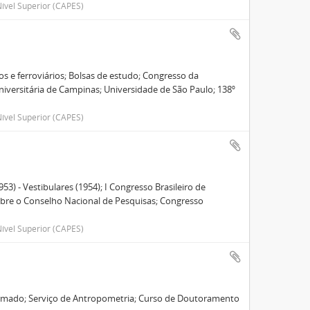
ível Superior (CAPES)
 e ferroviários; Bolsas de estudo; Congresso da
niversitária de Campinas; Universidade de São Paulo; 138º
ível Superior (CAPES)
3) - Vestibulares (1954); I Congresso Brasileiro de
obre o Conselho Nacional de Pesquisas; Congresso
ível Superior (CAPES)
Armado; Serviço de Antropometria; Curso de Doutoramento