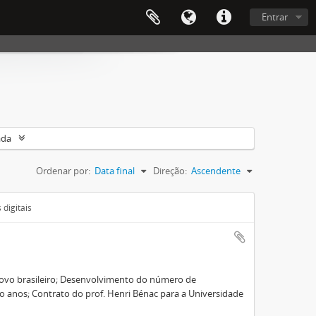
Entrar
ada
Ordenar por:
Data final
Direção:
Ascendente
digitais
ovo brasileiro; Desenvolvimento do número de
o anos; Contrato do prof. Henri Bénac para a Universidade