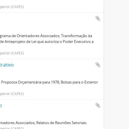
perior (CAPES)
rograma de Orientadores Associados; Transformação da
e Anteprojeto de Lei que autoriza o Poder Executivo a
perior (CAPES)
trativo
; Proposta Orçamentária para 1978; Bolsas para o Exterior
perior (CAPES)
o
tadores Associados; Relatos de Reuniões Setoriais.
perior (CAPES)