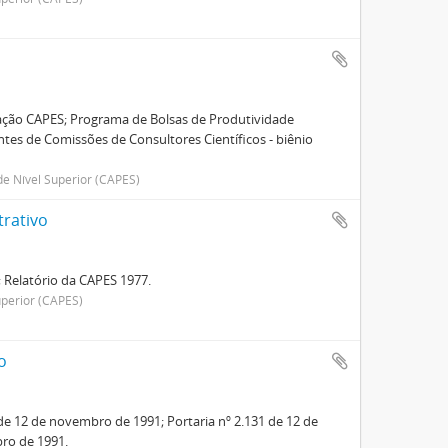
dação CAPES; Programa de Bolsas de Produtividade
entes de Comissões de Consultores Científicos - biênio
e Nível Superior (CAPES)
trativo
; Relatório da CAPES 1977.
perior (CAPES)
o
de 12 de novembro de 1991; Portaria nº 2.131 de 12 de
ro de 1991.