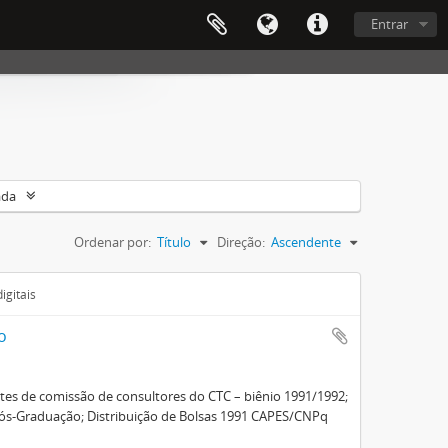
Entrar
ada
Ordenar por:
Título
Direção:
Ascendente
igitais
o
ntes de comissão de consultores do CTC – biênio 1991/1992;
Pós-Graduação; Distribuição de Bolsas 1991 CAPES/CNPq