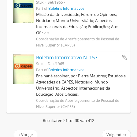
Stuk
Set/1965
Part of
Boletins Informativos
Missão da Universidade; Fórum de Opiniões;
Noticiário; Mundo Universitário; Aspectos
Internacionais da Educação; Publicações; Atos
Oficiais.
Coordenação de Aperfeiçoamento de Pessoal de
Nível Superior (CAPES)
Boletim Informativo N. 157
Stuk
Dez/1965
Part of
Boletins Informativos
Ensinar é escolher, por Pierre Maubrey; Estudos e
Atividades da CAPES; Noticiário; Mundo
Universitário; Aspectos Internacionais da
Educação; Atos Oficiais.
Coordenação de Aperfeiçoamento de Pessoal de
Nível Superior (CAPES)
Resultaten 21 tot 30 van 412
« Vorige
Volgende »