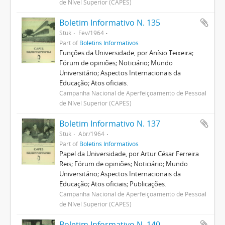
de Nível Superior (CAPES)
Boletim Informativo N. 135
Stuk
Fev/1964
Part of
Boletins Informativos
Funções da Universidade, por Anísio Teixeira;
Fórum de opiniões; Noticiário; Mundo
Universitário; Aspectos Internacionais da
Educação; Atos oficiais.
Campanha Nacional de Aperfeiçoamento de Pessoal
de Nível Superior (CAPES)
Boletim Informativo N. 137
Stuk
Abr/1964
Part of
Boletins Informativos
Papel da Universidade, por Artur César Ferreira
Reis; Fórum de opiniões; Noticiário; Mundo
Universitário; Aspectos Internacionais da
Educação; Atos oficiais; Publicações.
Campanha Nacional de Aperfeiçoamento de Pessoal
de Nível Superior (CAPES)
Boletim Informativo N. 140