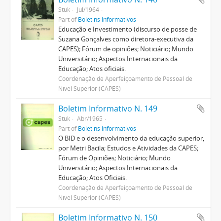
Stuk
Jul/1964
Part of
Boletins Informativos
Educação e Investimento (discurso de posse de
Suzana Gonçalves como diretora-executiva da
CAPES); Fórum de opiniões; Noticiário; Mundo
Universitário; Aspectos Internacionais da
Educação; Atos oficiais.
Coordenação de Aperfeiçoamento de Pessoal de
Nível Superior (CAPES)
Boletim Informativo N. 149
Stuk
Abr/1965
Part of
Boletins Informativos
O BID e o desenvolvimento da educação superior,
por Metri Bacila; Estudos e Atividades da CAPES;
Fórum de Opiniões; Noticiário; Mundo
Universitário; Aspectos Internacionais da
Educação; Atos Oficiais.
Coordenação de Aperfeiçoamento de Pessoal de
Nível Superior (CAPES)
Boletim Informativo N. 150