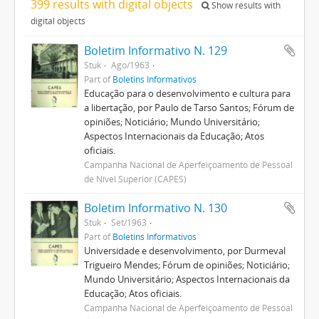
399 results with digital objects
Show results with
digital objects
Boletim Informativo N. 129
Stuk
Ago/1963
Part of
Boletins Informativos
Educação para o desenvolvimento e cultura para
a libertação, por Paulo de Tarso Santos; Fórum de
opiniões; Noticiário; Mundo Universitário;
Aspectos Internacionais da Educação; Atos
oficiais.
Campanha Nacional de Aperfeiçoamento de Pessoal
de Nível Superior (CAPES)
Boletim Informativo N. 130
Stuk
Set/1963
Part of
Boletins Informativos
Universidade e desenvolvimento, por Durmeval
Trigueiro Mendes; Fórum de opiniões; Noticiário;
Mundo Universitário; Aspectos Internacionais da
Educação; Atos oficiais.
Campanha Nacional de Aperfeiçoamento de Pessoal