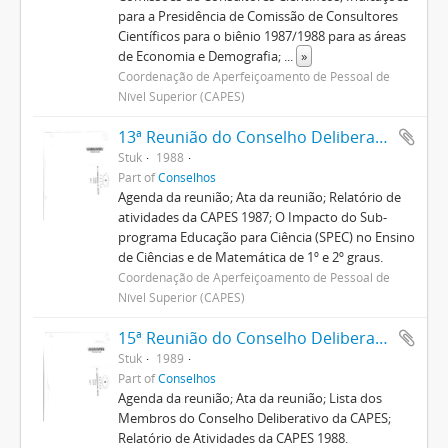
para a Presidência de Comissão de Consultores
Científicos para o biênio 1987/1988 para as áreas
de Economia e Demografia;
...
»
Coordenação de Aperfeiçoamento de Pessoal de
Nível Superior (CAPES)
13ª Reunião do Conselho Deliberativo
Stuk
1988
Part of
Conselhos
Agenda da reunião; Ata da reunião; Relatório de
atividades da CAPES 1987; O Impacto do Sub-
programa Educação para Ciência (SPEC) no Ensino
de Ciências e de Matemática de 1º e 2º graus.
Coordenação de Aperfeiçoamento de Pessoal de
Nível Superior (CAPES)
15ª Reunião do Conselho Deliberativo
Stuk
1989
Part of
Conselhos
Agenda da reunião; Ata da reunião; Lista dos
Membros do Conselho Deliberativo da CAPES;
Relatório de Atividades da CAPES 1988.