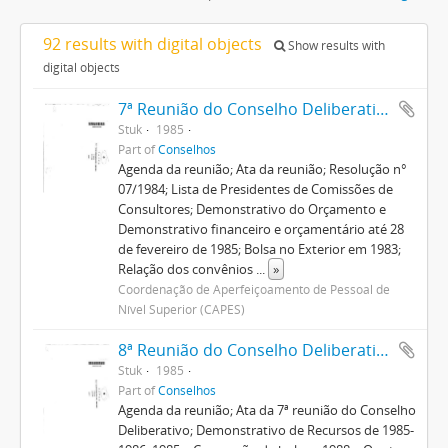
92 results with digital objects
Show results with
digital objects
7ª Reunião do Conselho Deliberativo
Stuk
1985
Part of
Conselhos
Agenda da reunião; Ata da reunião; Resolução n°
07/1984; Lista de Presidentes de Comissões de
Consultores; Demonstrativo do Orçamento e
Demonstrativo financeiro e orçamentário até 28
de fevereiro de 1985; Bolsa no Exterior em 1983;
Relação dos convênios
...
»
Coordenação de Aperfeiçoamento de Pessoal de
Nível Superior (CAPES)
8ª Reunião do Conselho Deliberativo
Stuk
1985
Part of
Conselhos
Agenda da reunião; Ata da 7ª reunião do Conselho
Deliberativo; Demonstrativo de Recursos de 1985-