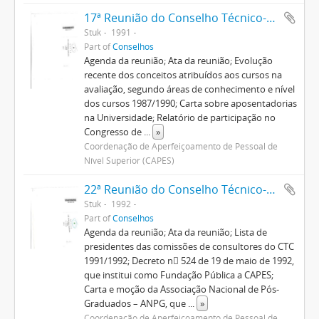
17ª Reunião do Conselho Técnico-Científico
Stuk
1991
Part of
Conselhos
Agenda da reunião; Ata da reunião; Evolução
recente dos conceitos atribuídos aos cursos na
avaliação, segundo áreas de conhecimento e nível
dos cursos 1987/1990; Carta sobre aposentadorias
na Universidade; Relatório de participação no
Congresso de
...
»
Coordenação de Aperfeiçoamento de Pessoal de
Nível Superior (CAPES)
22ª Reunião do Conselho Técnico-Científico
Stuk
1992
Part of
Conselhos
Agenda da reunião; Ata da reunião; Lista de
presidentes das comissões de consultores do CTC
1991/1992; Decreto n 524 de 19 de maio de 1992,
que institui como Fundação Pública a CAPES;
Carta e moção da Associação Nacional de Pós-
Graduados – ANPG, que
...
»
Coordenação de Aperfeiçoamento de Pessoal de