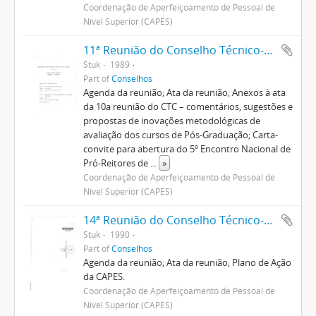
Coordenação de Aperfeiçoamento de Pessoal de
Nível Superior (CAPES)
11ª Reunião do Conselho Técnico-Científico
Stuk
1989
Part of
Conselhos
Agenda da reunião; Ata da reunião; Anexos à ata
da 10a reunião do CTC – comentários, sugestões e
propostas de inovações metodológicas de
avaliação dos cursos de Pós-Graduação; Carta-
convite para abertura do 5º Encontro Nacional de
Pró-Reitores de
...
»
Coordenação de Aperfeiçoamento de Pessoal de
Nível Superior (CAPES)
14ª Reunião do Conselho Técnico-Científico
Stuk
1990
Part of
Conselhos
Agenda da reunião; Ata da reunião; Plano de Ação
da CAPES.
Coordenação de Aperfeiçoamento de Pessoal de
Nível Superior (CAPES)