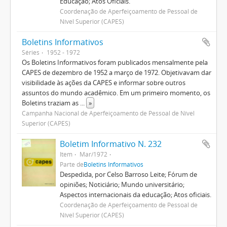
Educação; Atos Oficiais.
Coordenação de Aperfeiçoamento de Pessoal de
Nível Superior (CAPES)
Boletins Informativos
Séries
1952 - 1972
Os Boletins Informativos foram publicados mensalmente pela
CAPES de dezembro de 1952 a março de 1972. Objetivavam dar
visibilidade às ações da CAPES e informar sobre outros
assuntos do mundo acadêmico. Em um primeiro momento, os
Boletins traziam as
...
»
Campanha Nacional de Aperfeiçoamento de Pessoal de Nível
Superior (CAPES)
Boletim Informativo N. 232
Item
Mar/1972
Parte de
Boletins Informativos
Despedida, por Celso Barroso Leite; Fórum de
opiniões; Noticiário; Mundo universitário;
Aspectos internacionais da educação; Atos oficiais.
Coordenação de Aperfeiçoamento de Pessoal de
Nível Superior (CAPES)