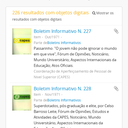
226 resultados com objetos digitais
Mostrar os
resultados com objetos digitais
Boletim Informativo N. 227
Item
Out/1971
Parte de
Boletins Informativos
Passarinho: "O jovem não pode ignorar o mundo
em que vive"; Fórum de Opiniões; Noticiário;
Mundo Universitário; Aspectos Internacionais da
Educação; Atos Oficiais.
Coordenação de Aperfeiçoamento de Pessoal de
Nível Superior (CAPES)
Boletim Informativo N. 228
Item
Nov/1971
Parte de
Boletins Informativos
Superdotados, pós-graduação e elite, por Celso
Barroso Leite; Fórum de Opiniões; Estudos e
Atividades da CAPES; Noticiário; Mundo
Universitário; Aspectos Internacionais da