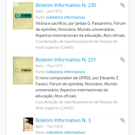
Boletim Informativo N. 230
Item
Jan/1972
Parte de
Boletins Informativos
Vitória e sacrifício, por Jarbas G. Passarinho; Fórum
de opiniões; Noticiário; Mundo universitário;
Aspectos internacionais da educação; Atos oficiais.
Coordenação de Aperfeiçoamento de Pessoal de
Nível Superior (CAPES)
Boletim Informativo N. 231
Item
Fev/1972
Parte de
Boletins Informativos
O novo computador da UFRGS, por Eduardo Z.
Faraco; Fórum de opiniões; Noticiário; Mundo
universitário; Aspectos internacionais da
educação; Atos oficiais.
Coordenação de Aperfeiçoamento de Pessoal de
Nível Superior (CAPES)
Boletim Informativo N. 3
Item
Fev/1953
Parte de
Boletins Informativos