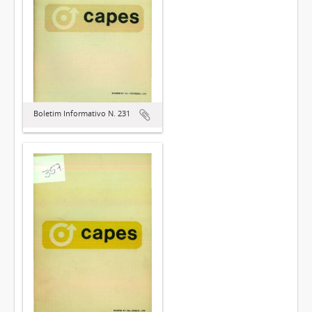
Boletim Informativo N. 231