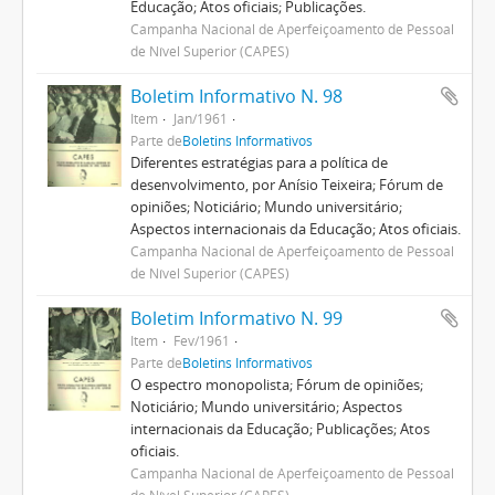
Educação; Atos oficiais; Publicações.
Campanha Nacional de Aperfeiçoamento de Pessoal
de Nível Superior (CAPES)
Boletim Informativo N. 98
Item
Jan/1961
Parte de
Boletins Informativos
Diferentes estratégias para a política de
desenvolvimento, por Anísio Teixeira; Fórum de
opiniões; Noticiário; Mundo universitário;
Aspectos internacionais da Educação; Atos oficiais.
Campanha Nacional de Aperfeiçoamento de Pessoal
de Nível Superior (CAPES)
Boletim Informativo N. 99
Item
Fev/1961
Parte de
Boletins Informativos
O espectro monopolista; Fórum de opiniões;
Noticiário; Mundo universitário; Aspectos
internacionais da Educação; Publicações; Atos
oficiais.
Campanha Nacional de Aperfeiçoamento de Pessoal