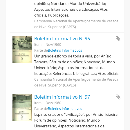
opiniões; Noticiário; Mundo Universitário;
Aspectos Internacionais da Educação; Atos
oficiais; Publicações.
Campanha Nacional de Aperfeiçoamento de Pessoal
de Nível Superior (CAPES)
Boletim Informativo N. 96
Item
Nov/1960
Parte de
Boletins Informativos
Um grande esforço de toda a vida, por Anísio
Teixeira; Fórum de opiniões; Noticiário; Mundo
Universitário; Aspectos Internacionais da
Educação; Referências bibliográficas; Atos oficiais.
Campanha Nacional de Aperfeiçoamento de Pessoal
de Nível Superior (CAPES)
Boletim Informativo N. 97
Item
Dez/1960
Parte de
Boletins Informativos
Espírito criador e "civilização", por Anísio Teixeira;
Fórum de opiniões; Noticiário; Mundo
Universitário; Aspectos Internacionais da