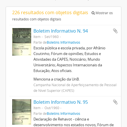
226 resultados com objetos digitais
Mostrar os
resultados com objetos digitais
Boletim Informativo N. 94
Item
Set/1960
Parte de
Boletins Informativos
Escola pública e escola privada, por Afrânio
Coutinho; Fórum de opiniões; Estudos e
Atividades da CAPES; Noticiário; Mundo
Universitário; Aspectos Internacionais da
Educação; Atos oficiais.
Menciona a criação da UnB.
Campanha Nacional de Aperfeiçoamento de Pessoal
de Nível Superior (CAPES)
Boletim Informativo N. 95
Item
Out/1960
Parte de
Boletins Informativos
Declaração de Rehavot - ciência e
desenvolvimento nos estados novos; Fórum de