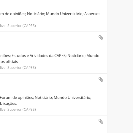
um de opiniões; Noticiário; Mundo Universitário; Aspectos
.
ível Superior (CAPES)
iniões; Estudos e Atividades da CAPES; Noticiário; Mundo
s oficiais.
ível Superior (CAPES)
 Fórum de opiniões; Noticiário; Mundo Universitário;
blicações.
ível Superior (CAPES)