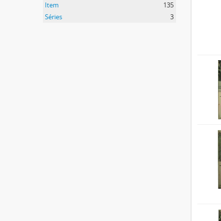
Item
135
Séries
3