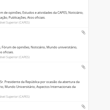
m de opiniões; Estudos e atividades da CAPES; Noticiário;
ção; Publicações; Atos oficiais.
ível Superior (CAPES)
a; Fórum de opiniões; Noticiário; Mundo universitário;
 oficiais.
ível Superior (CAPES)
r. Presidente da República por ocasião da abertura da
ário; Mundo Universitário; Aspectos Internacionais da
ível Superior (CAPES)