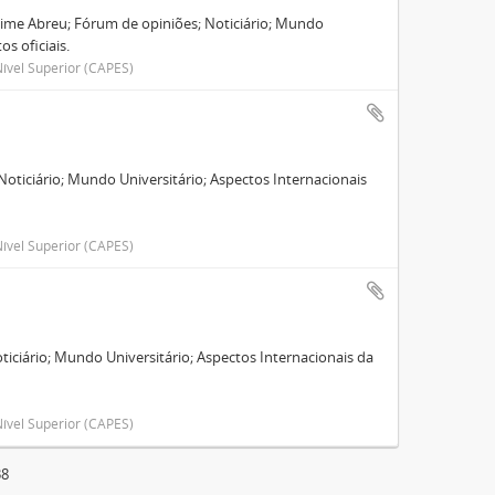
 Jaime Abreu; Fórum de opiniões; Noticiário; Mundo
s oficiais.
ível Superior (CAPES)
oticiário; Mundo Universitário; Aspectos Internacionais
ível Superior (CAPES)
ticiário; Mundo Universitário; Aspectos Internacionais da
ível Superior (CAPES)
38