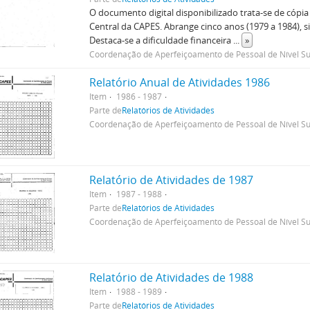
O documento digital disponibilizado trata-se de cópia
Central da CAPES. Abrange cinco anos (1979 a 1984), s
Destaca-se a dificuldade financeira
...
»
Coordenação de Aperfeiçoamento de Pessoal de Nível Su
Relatório Anual de Atividades 1986
Item
1986 - 1987
Parte de
Relatórios de Atividades
Coordenação de Aperfeiçoamento de Pessoal de Nível Su
Relatório de Atividades de 1987
Item
1987 - 1988
Parte de
Relatórios de Atividades
Coordenação de Aperfeiçoamento de Pessoal de Nível Su
Relatório de Atividades de 1988
Item
1988 - 1989
Parte de
Relatórios de Atividades