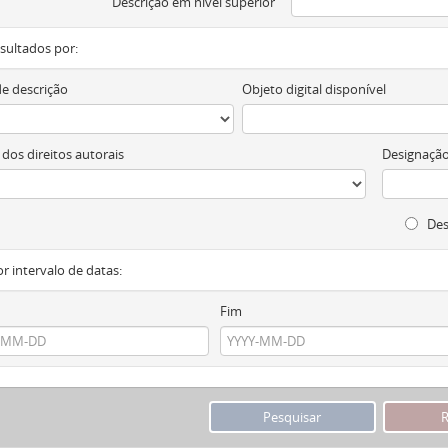
Descrição em nível superior
resultados por:
de descrição
Objeto digital disponível
 dos direitos autorais
Designação
Des
or intervalo de datas:
Fim