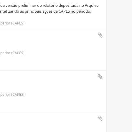
 da versão preliminar do relatório depositada no Arquivo
intetizando as principais ações da CAPES no período.
perior (CAPES)
perior (CAPES)
perior (CAPES)