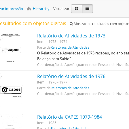
zar impressão
Hierarchy
Visualizar:
resultados com objetos digitais
Mostrar os resultados com objetos 
Relatório de Atividades de 1973
Item
1973 - 1974
Parte de
Relatórios de Atividades
O Relatório de Atividades de 1973 recebeu, no ano 
Balanço com Saldo".
Coordenação de Aperfeiçoamento de Pessoal de Nível Su
Relatório de Atividades de 1976
Item
1976 - 1977
Parte de
Relatórios de Atividades
Coordenação de Aperfeiçoamento de Pessoal de Nível Su
Relatório da CAPES 1979-1984
Item
1985
Parte de
Relatórios de Atividades