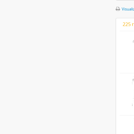
Visuali
225 