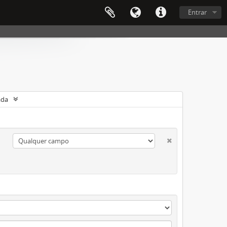
Entrar
ada