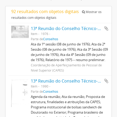
92 resultados com objetos digitais
Mostrar os
resultados com objetos digitais
13ª Reunião do Conselho Técnico-Administrativo
Item
1976
Parte de
Conselhos
Ata da 1ª sessão (08 de junho de 1976); Ata da 2ª
Sessão (08 de junho de 1976); Ata da 3ª Sessão (09
de junho de 1976); Ata da 4ª Sessão (09 de junho
de 1976); Relatório de 1975 – resumo preliminar.
Coordenação de Aperfeiçoamento de Pessoal de
Nível Superior (CAPES)
13ª Reunião do Conselho Técnico-Científico
Item
1990
Parte de
Conselhos
Agenda da reunião; Ata da reunião; Proposta de
estrutura, finalidades e atribuições da CAPES;
Programa institucional de bolsas sandwich de
Doutorado no Exterior; Programa brasileiro de