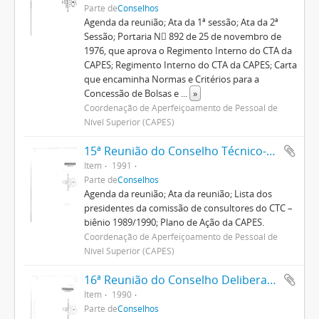
Parte de
Conselhos
Agenda da reunião; Ata da 1ª sessão; Ata da 2ª
Sessão; Portaria N 892 de 25 de novembro de
1976, que aprova o Regimento Interno do CTA da
CAPES; Regimento Interno do CTA da CAPES; Carta
que encaminha Normas e Critérios para a
Concessão de Bolsas e
...
»
Coordenação de Aperfeiçoamento de Pessoal de
Nível Superior (CAPES)
15ª Reunião do Conselho Técnico-Científico
Item
1991
Parte de
Conselhos
Agenda da reunião; Ata da reunião; Lista dos
presidentes da comissão de consultores do CTC –
biênio 1989/1990; Plano de Ação da CAPES.
Coordenação de Aperfeiçoamento de Pessoal de
Nível Superior (CAPES)
16ª Reunião do Conselho Deliberativo
Item
1990
Parte de
Conselhos