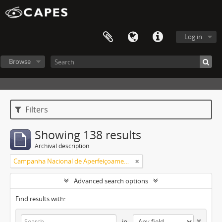
Log in
Browse
Filters
Showing 138 results
Archival description
Campanha Nacional de Aperfeiçoamento de Pessoal de Nível Superior (CAPES)
Advanced search options
Find results with:
in