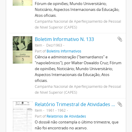
Fórum de opiniões; Mundo Universitário;
Noticiário; Aspectos Internacionais da Educação;
Atos oficiais.
Campanha Nacional de Aperfeiçoamento de Pessoal
de Nível Superior (CAPES)
Boletim Informativo N. 133
Item
Dez/1963
Part of
Boletins Informativos
Ciência e administração ("bernardianos" e
"napoleônicos"), por Walter Oswaldo Cruz; Fórum
de opiniões; Noticiário; Mundo Universitário;
Aspectos Internacionais da Educação; Atos
oficiais.
Campanha Nacional de Aperfeiçoamento de Pessoal
de Nível Superior (CAPES)
Relatório Trimestral de Atividades 1961
Item
1961 - 1962
Part of
Relatórios de Atividades
O dossiê não contempla o último trimestre, que
não foi encontrado no acervo.