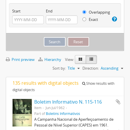
Start
End
Overlapping
Exact
Print preview
Hierarchy
View:
Sort by:
Title
Direction:
Ascending
135 results with digital objects
Show results with
digital objects
Boletim Informativo N. 115-116
Item
Jun-Jul/1962
Part of
Boletins Informativos
A Campanha Nacional de Aperfeiçoamento de
Pessoal de Nível Superior (CAPES) em 1961.