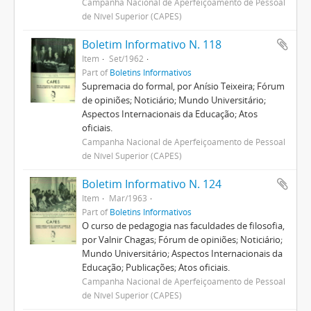
Campanha Nacional de Aperfeiçoamento de Pessoal
de Nível Superior (CAPES)
Boletim Informativo N. 118
Item
Set/1962
Part of
Boletins Informativos
Supremacia do formal, por Anísio Teixeira; Fórum
de opiniões; Noticiário; Mundo Universitário;
Aspectos Internacionais da Educação; Atos
oficiais.
Campanha Nacional de Aperfeiçoamento de Pessoal
de Nível Superior (CAPES)
Boletim Informativo N. 124
Item
Mar/1963
Part of
Boletins Informativos
O curso de pedagogia nas faculdades de filosofia,
por Valnir Chagas; Fórum de opiniões; Noticiário;
Mundo Universitário; Aspectos Internacionais da
Educação; Publicações; Atos oficiais.
Campanha Nacional de Aperfeiçoamento de Pessoal
de Nível Superior (CAPES)