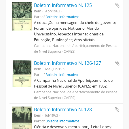
Boletim Informativo N. 125
Item
Abr/1963
Part of
Boletins Informativos
A educação na mensagem do chefe do governo;
Fórum de opiniões; Noticiário; Mundo
Universitário; Aspectos Internacionais da
Educação; Publicações; Atos oficiais.
Campanha Nacional de Aperfeiçoamento de Pessoal
de Nível Superior (CAPES)
Boletim Informativo N. 126-127
Item
Mai-Jun/1963
Part of
Boletins Informativos
A Campanha Nacional de Aperfeiçoamento de
Pessoal de Nível Superior (CAPES) em 1962.
Campanha Nacional de Aperfeiçoamento de Pessoal
de Nível Superior (CAPES)
Boletim Informativo N. 128
Item
Jul/1963
Part of
Boletins Informativos
Ciência e desenvolvimento, por J. Leite Lopes;