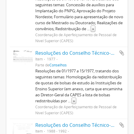
seguintes temas: Concessão de auxílios para
Implantação do PNPG; Aprovação do Projeto
Nordeste; Formulário para apresentação de novo
curso de Mestrado ou Doutorado; Realizações de
convênios; Redistribuição de
...
»
Coordenação de Aperfeiçoamento de Pessoal de
Nível Superior (CAPES)
Resoluções do Conselho Técnico-Administrativo (1974-1982)
Item
1977
Parte de
Conselhos
Resoluções de 01/1977 a 15/1977, tratando dos
seguintes temas: Homologação da redistribuição
de quotas de bolsas de estudo às Instituições de
Ensino Superior (em anexo, carta que encaminha
ao Diretor-Geral da CAPES a lista de bolsas
redistribuídas por
...
»
Coordenação de Aperfeiçoamento de Pessoal de
Nível Superior (CAPES)
Resoluções do Conselho Técnico-Científico (1986-1992)
Item
1988 - 1992