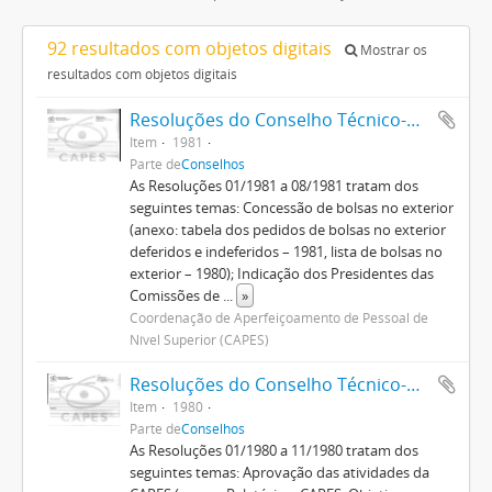
92 resultados com objetos digitais
Mostrar os
resultados com objetos digitais
Resoluções do Conselho Técnico-Administrativo (1974-1982)
Item
1981
Parte de
Conselhos
As Resoluções 01/1981 a 08/1981 tratam dos
seguintes temas: Concessão de bolsas no exterior
(anexo: tabela dos pedidos de bolsas no exterior
deferidos e indeferidos – 1981, lista de bolsas no
exterior – 1980); Indicação dos Presidentes das
Comissões de
...
»
Coordenação de Aperfeiçoamento de Pessoal de
Nível Superior (CAPES)
Resoluções do Conselho Técnico-Administrativo (1974-1982)
Item
1980
Parte de
Conselhos
As Resoluções 01/1980 a 11/1980 tratam dos
seguintes temas: Aprovação das atividades da