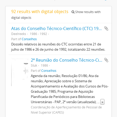
92 results with digital objects
Show results with
digital objects
Atas do Conselho Técnico-Científico (CTC) 1986-1992
Deelreeks
1986 - 1992
Part of
Conselhos
Dossiês relativos às reuniões do CTC ocorridas entre 21 de
julho de 1986 e 26 de junho de 1992, totalizando 22 reuniões.
2ª Reunião do Conselho Técnico-Científico
Stuk
1986
Part of
Conselhos
Agenda da reunião; Resolução 01/86; Ata da
reunião; Apreciação sobre o Sistema de
Acompanhamento e Avaliação dos Cursos de Pós-
Graduação 1985; Programa de Aquisição
Planificada de Periódicos para Bibliotecas
Universitárias - PAP, 2ª versão (atualizada);
...
»
Coordenação de Aperfeiçoamento de Pessoal de
Nível Superior (CAPES)