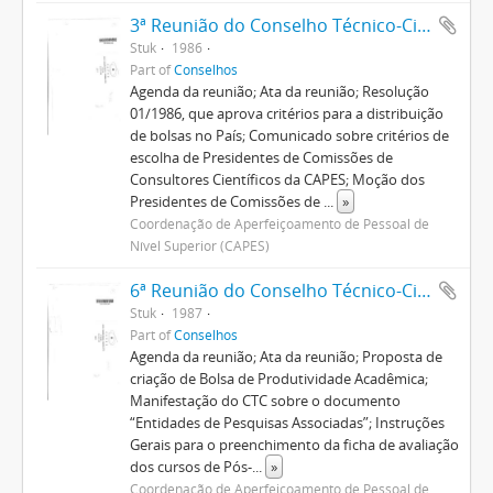
3ª Reunião do Conselho Técnico-Científico
Stuk
1986
Part of
Conselhos
Agenda da reunião; Ata da reunião; Resolução
01/1986, que aprova critérios para a distribuição
de bolsas no País; Comunicado sobre critérios de
escolha de Presidentes de Comissões de
Consultores Científicos da CAPES; Moção dos
Presidentes de Comissões de
...
»
Coordenação de Aperfeiçoamento de Pessoal de
Nível Superior (CAPES)
6ª Reunião do Conselho Técnico-Científico
Stuk
1987
Part of
Conselhos
Agenda da reunião; Ata da reunião; Proposta de
criação de Bolsa de Produtividade Acadêmica;
Manifestação do CTC sobre o documento
“Entidades de Pesquisas Associadas”; Instruções
Gerais para o preenchimento da ficha de avaliação
dos cursos de Pós-
...
»
Coordenação de Aperfeiçoamento de Pessoal de