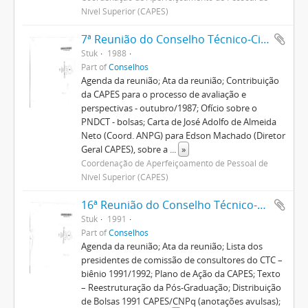
Nível Superior (CAPES)
7ª Reunião do Conselho Técnico-Científico
Stuk
1988
Part of
Conselhos
Agenda da reunião; Ata da reunião; Contribuição
da CAPES para o processo de avaliação e
perspectivas - outubro/1987; Ofício sobre o
PNDCT - bolsas; Carta de José Adolfo de Almeida
Neto (Coord. ANPG) para Edson Machado (Diretor
Geral CAPES), sobre a
...
»
Coordenação de Aperfeiçoamento de Pessoal de
Nível Superior (CAPES)
16ª Reunião do Conselho Técnico-Científico
Stuk
1991
Part of
Conselhos
Agenda da reunião; Ata da reunião; Lista dos
presidentes de comissão de consultores do CTC –
biênio 1991/1992; Plano de Ação da CAPES; Texto
– Reestruturação da Pós-Graduação; Distribuição
de Bolsas 1991 CAPES/CNPq (anotações avulsas);