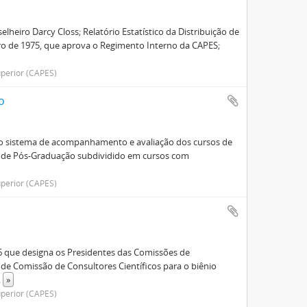
elheiro Darcy Closs; Relatório Estatístico da Distribuição de
ro de 1975, que aprova o Regimento Interno da CAPES;
perior (CAPES)
o
e o sistema de acompanhamento e avaliação dos cursos de
 de Pós-Graduação subdividido em cursos com
perior (CAPES)
6 que designa os Presidentes das Comissões de
a de Comissão de Consultores Científicos para o biênio
..
»
perior (CAPES)