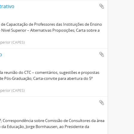
trativo
 de Capacitação de Professores das Instituições de Ensino
Nível Superior – Alternativas Proposições; Carta sobre a
perior (CAPES)
o
10a reunião do CTC – comentários, sugestões e propostas
de Pós-Graduação; Carta-convite para abertura do 5º
perior (CAPES)
7; Correspondência sobre Comissão de Consultores da área
 da Educação, Jorge Bornhausen, ao Presidente da