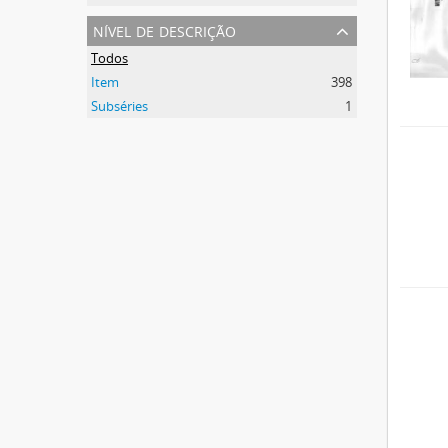
nível de descrição
Todos
Item
398
Subséries
1