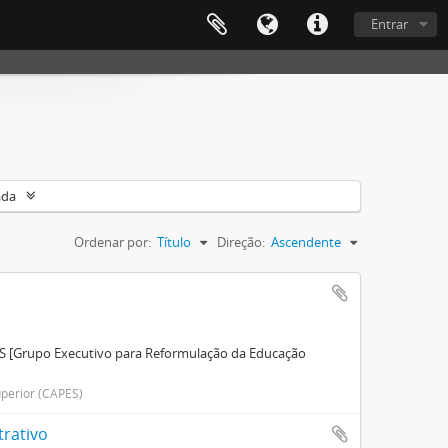
Entrar
ada
Ordenar por:
Título
Direção:
Ascendente
ES [Grupo Executivo para Reformulação da Educação
perior (CAPES)
trativo