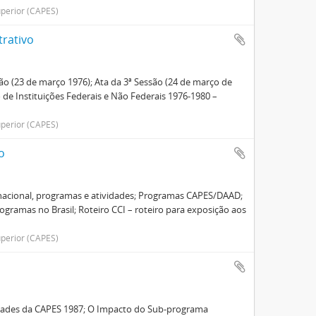
perior (CAPES)
trativo
são (23 de março 1976); Ata da 3ª Sessão (24 de março de
 de Instituições Federais e Não Federais 1976-1980 –
perior (CAPES)
o
rnacional, programas e atividades; Programas CAPES/DAAD;
ramas no Brasil; Roteiro CCI – roteiro para exposição aos
perior (CAPES)
vidades da CAPES 1987; O Impacto do Sub-programa