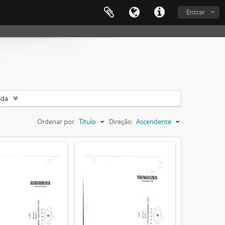
Entrar
ada
Ordenar por:
Título
Direção:
Ascendente