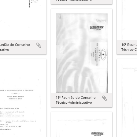
eunião do Conselho
10ª Reun
rativo
Técnico-C
11ª Reunião do Conselho
Técnico-Administrativo