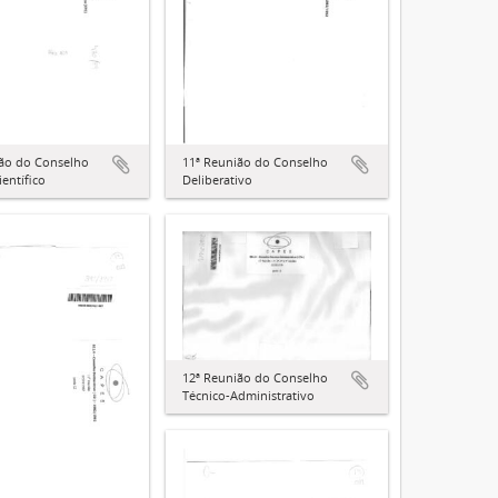
ião do Conselho
11ª Reunião do Conselho
ientífico
Deliberativo
12ª Reunião do Conselho
Técnico-Administrativo