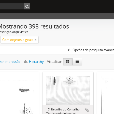
Mostrando 398 resultados
escrição arquivística
Com objetos digitais
Opções de pesquisa avanç
zar impressão
Hierarchy
Visualizar:
10ª Reunião do Conselho
Técnico-Administrativo