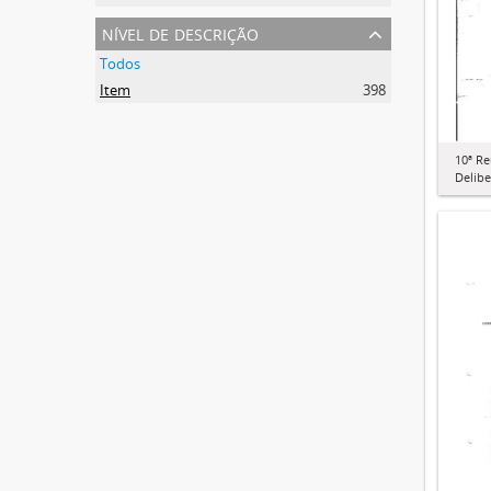
nível de descrição
Todos
Item
398
10ª R
Delibe