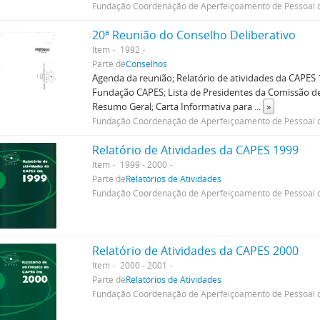
Fundação Coordenação de Aperfeiçoamento de Pessoal d
20ª Reunião do Conselho Deliberativo
Item
1992
Parte de
Conselhos
Agenda da reunião; Relatório de atividades da CAPES 
Fundação CAPES; Lista de Presidentes da Comissão d
Resumo Geral; Carta Informativa para
...
»
Fundação Coordenação de Aperfeiçoamento de Pessoal d
Relatório de Atividades da CAPES 1999
Item
1999 - 2000
Parte de
Relatórios de Atividades
Fundação Coordenação de Aperfeiçoamento de Pessoal d
Relatório de Atividades da CAPES 2000
Item
2000 - 2001
Parte de
Relatórios de Atividades
Fundação Coordenação de Aperfeiçoamento de Pessoal d