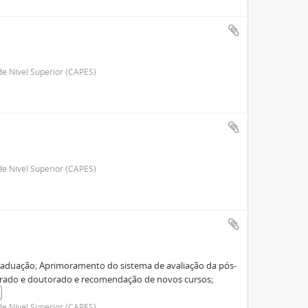
e Nível Superior (CAPES)
e Nível Superior (CAPES)
graduação; Aprimoramento do sistema de avaliação da pós-
trado e doutorado e recomendação de novos cursos;
e Nível Superior (CAPES)