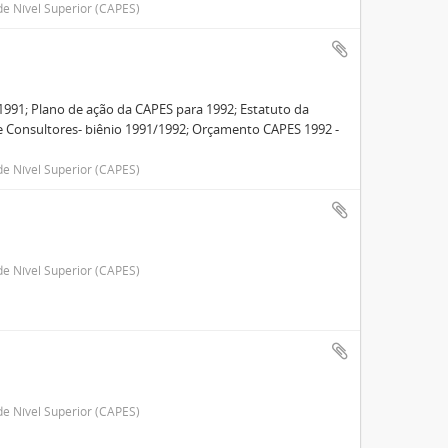
e Nível Superior (CAPES)
1991; Plano de ação da CAPES para 1992; Estatuto da
e Consultores- biênio 1991/1992; Orçamento CAPES 1992 -
e Nível Superior (CAPES)
e Nível Superior (CAPES)
e Nível Superior (CAPES)