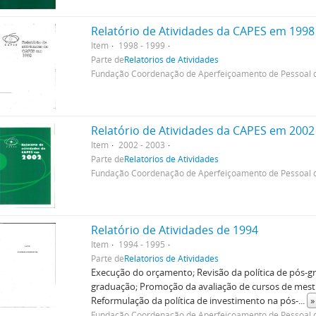
Relatório de Atividades da CAPES em 1998
Item
1998 - 1999
Parte de
Relatórios de Atividades
Fundação Coordenação de Aperfeiçoamento de Pessoal d
Relatório de Atividades da CAPES em 2002
Item
2002 - 2003
Parte de
Relatórios de Atividades
Fundação Coordenação de Aperfeiçoamento de Pessoal d
Relatório de Atividades de 1994
Item
1994 - 1995
Parte de
Relatórios de Atividades
Execução do orçamento; Revisão da política de pós-
graduação; Promoção da avaliação de cursos de mes
Reformulação da política de investimento na pós-
...
»
Fundação Coordenação de Aperfeiçoamento de Pessoal d