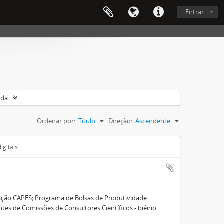
Entrar
ada
Ordenar por:
Título
Direção:
Ascendente
igitais
dação CAPES; Programa de Bolsas de Produtividade
entes de Comissões de Consultores Científicos - biênio