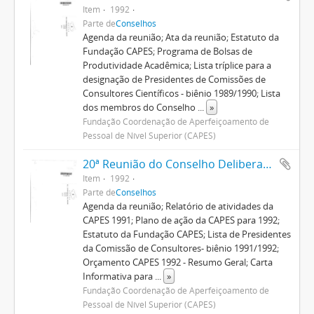
Item
1992
Parte de
Conselhos
Agenda da reunião; Ata da reunião; Estatuto da
Fundação CAPES; Programa de Bolsas de
Produtividade Acadêmica; Lista tríplice para a
designação de Presidentes de Comissões de
Consultores Científicos - biênio 1989/1990; Lista
dos membros do Conselho
...
»
Fundação Coordenação de Aperfeiçoamento de
Pessoal de Nível Superior (CAPES)
20ª Reunião do Conselho Deliberativo
Item
1992
Parte de
Conselhos
Agenda da reunião; Relatório de atividades da
CAPES 1991; Plano de ação da CAPES para 1992;
Estatuto da Fundação CAPES; Lista de Presidentes
da Comissão de Consultores- biênio 1991/1992;
Orçamento CAPES 1992 - Resumo Geral; Carta
Informativa para
...
»
Fundação Coordenação de Aperfeiçoamento de
Pessoal de Nível Superior (CAPES)