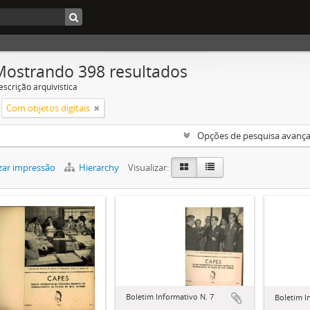
Mostrando 398 resultados
escrição arquivística
Com objetos digitais
Opções de pesquisa avanç
zar impressão
Hierarchy
Visualizar:
Boletim Informativo N. 7
Boletim I