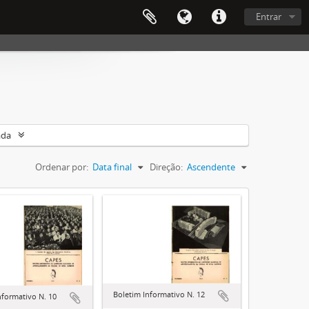
Entrar
ada
Ordenar por:
Data final
Direção:
Ascendente
Boletim Informativo N. 12
nformativo N. 10