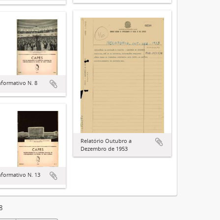
nformativo N. 8
Relatório Outubro a
Dezembro de 1953
nformativo N. 13
8