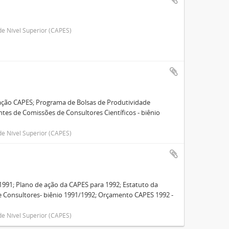
e Nível Superior (CAPES)
dação CAPES; Programa de Bolsas de Produtividade
entes de Comissões de Consultores Científicos - biênio
e Nível Superior (CAPES)
1991; Plano de ação da CAPES para 1992; Estatuto da
e Consultores- biênio 1991/1992; Orçamento CAPES 1992 -
e Nível Superior (CAPES)