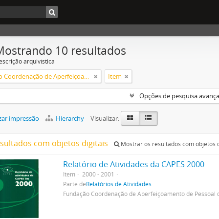
Mostrando 10 resultados
escrição arquivística
Fundação Coordenação de Aperfeiçoamento de Pessoal de Nível Superior (CAPES)
Item
Opções de pesquisa avanç
zar impressão
Hierarchy
Visualizar:
esultados com objetos digitais
Mostrar os resultados com objetos d
Relatório de Atividades da CAPES 2000
Item
2000 - 2001
Parte de
Relatórios de Atividades
Fundação Coordenação de Aperfeiçoamento de Pessoal d