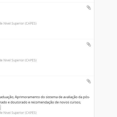
e Nível Superior (CAPES)
e Nível Superior (CAPES)
graduação; Aprimoramento do sistema de avaliação da pós-
trado e doutorado e recomendação de novos cursos;
e Nível Superior (CAPES)