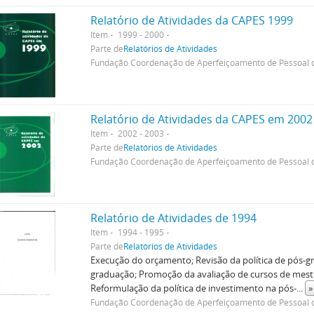
Relatório de Atividades da CAPES 1999
Item
1999 - 2000
Parte de
Relatórios de Atividades
Fundação Coordenação de Aperfeiçoamento de Pessoal d
Relatório de Atividades da CAPES em 2002
Item
2002 - 2003
Parte de
Relatórios de Atividades
Fundação Coordenação de Aperfeiçoamento de Pessoal d
Relatório de Atividades de 1994
Item
1994 - 1995
Parte de
Relatórios de Atividades
Execução do orçamento; Revisão da política de pós-
graduação; Promoção da avaliação de cursos de mes
Reformulação da política de investimento na pós-
...
»
Fundação Coordenação de Aperfeiçoamento de Pessoal d