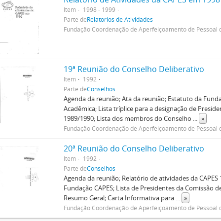
Item
1998 - 1999
Parte de
Relatórios de Atividades
Fundação Coordenação de Aperfeiçoamento de Pessoal d
19ª Reunião do Conselho Deliberativo
Item
1992
Parte de
Conselhos
Agenda da reunião; Ata da reunião; Estatuto da Fun
Acadêmica; Lista tríplice para a designação de Presid
1989/1990; Lista dos membros do Conselho
...
»
Fundação Coordenação de Aperfeiçoamento de Pessoal d
20ª Reunião do Conselho Deliberativo
Item
1992
Parte de
Conselhos
Agenda da reunião; Relatório de atividades da CAPES 
Fundação CAPES; Lista de Presidentes da Comissão d
Resumo Geral; Carta Informativa para
...
»
Fundação Coordenação de Aperfeiçoamento de Pessoal d