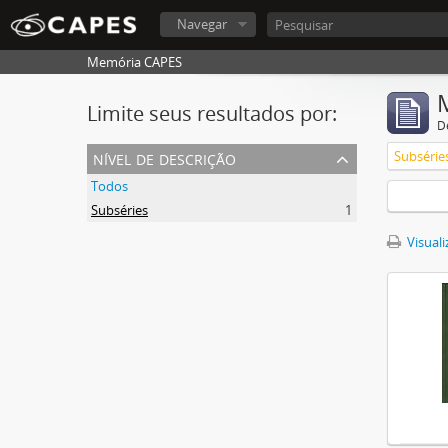
Navegar
Memória CAPES
Limite seus resultados por:
D
nível de descrição
Subsérie
Todos
Subséries
1
Visuali