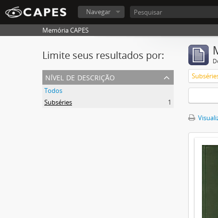
Navegar
Memória CAPES
Limite seus resultados por:
D
nível de descrição
Subsérie
Todos
Subséries
1
Visuali