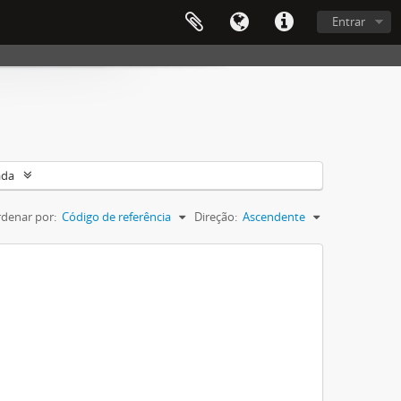
Entrar
ada
denar por:
Código de referência
Direção:
Ascendente