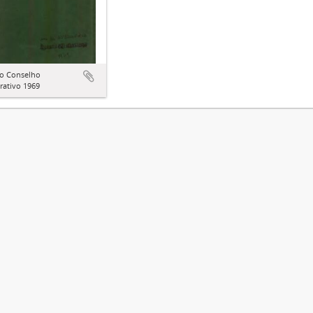
do Conselho
rativo 1969