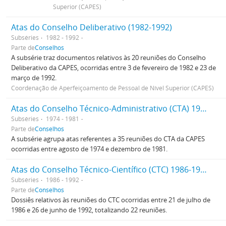
Superior (CAPES)
Atas do Conselho Deliberativo (1982-1992)
Subséries
1982 - 1992
Parte de
Conselhos
A subsérie traz documentos relativos às 20 reuniões do Conselho
Deliberativo da CAPES, ocorridas entre 3 de fevereiro de 1982 e 23 de
março de 1992.
Coordenação de Aperfeiçoamento de Pessoal de Nível Superior (CAPES)
Atas do Conselho Técnico-Administrativo (CTA) 1974-1981
Subséries
1974 - 1981
Parte de
Conselhos
A subsérie agrupa atas referentes a 35 reuniões do CTA da CAPES
ocorridas entre agosto de 1974 e dezembro de 1981.
Atas do Conselho Técnico-Científico (CTC) 1986-1992
Subséries
1986 - 1992
Parte de
Conselhos
Dossiês relativos às reuniões do CTC ocorridas entre 21 de julho de
1986 e 26 de junho de 1992, totalizando 22 reuniões.