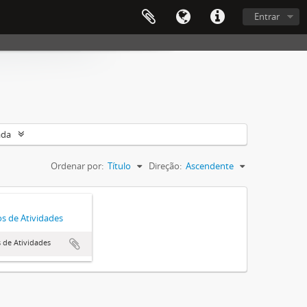
Entrar
ada
Ordenar por:
Título
Direção:
Ascendente
os de Atividades
s de Atividades