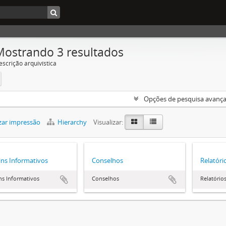
Mostrando 3 resultados
escrição arquivística
Opções de pesquisa avanç
zar impressão
Hierarchy
Visualizar:
ins Informativos
Conselhos
Relatóri
ns Informativos
Conselhos
Relatório