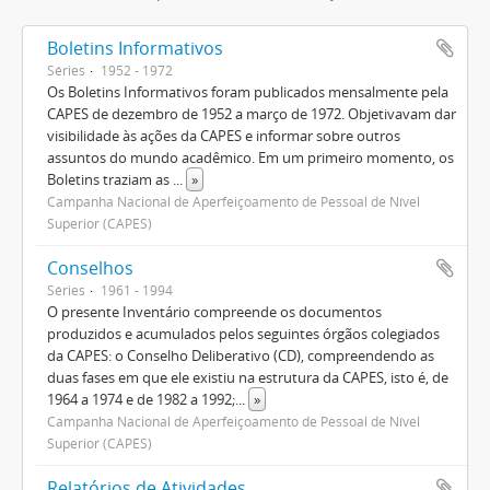
Boletins Informativos
Séries
1952 - 1972
Os Boletins Informativos foram publicados mensalmente pela
CAPES de dezembro de 1952 a março de 1972. Objetivavam dar
visibilidade às ações da CAPES e informar sobre outros
assuntos do mundo acadêmico. Em um primeiro momento, os
Boletins traziam as
...
»
Campanha Nacional de Aperfeiçoamento de Pessoal de Nível
Superior (CAPES)
Conselhos
Séries
1961 - 1994
O presente Inventário compreende os documentos
produzidos e acumulados pelos seguintes órgãos colegiados
da CAPES: o Conselho Deliberativo (CD), compreendendo as
duas fases em que ele existiu na estrutura da CAPES, isto é, de
1964 a 1974 e de 1982 a 1992;
...
»
Campanha Nacional de Aperfeiçoamento de Pessoal de Nível
Superior (CAPES)
Relatórios de Atividades