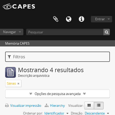
Entrar
Navegar
Memória CAPES
Filtros
Mostrando 4 resultados
Descrição arquivística
Séries
Opções de pesquisa avançada
Visualizar impressão
Hierarchy
Visualizar:
Ordenar por:
Identificador
Direção:
Descendente