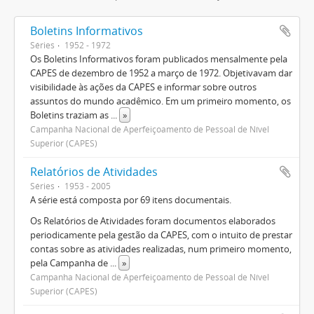
Boletins Informativos
Séries
1952 - 1972
Os Boletins Informativos foram publicados mensalmente pela
CAPES de dezembro de 1952 a março de 1972. Objetivavam dar
visibilidade às ações da CAPES e informar sobre outros
assuntos do mundo acadêmico. Em um primeiro momento, os
Boletins traziam as
...
»
Campanha Nacional de Aperfeiçoamento de Pessoal de Nível
Superior (CAPES)
Relatórios de Atividades
Séries
1953 - 2005
A série está composta por 69 itens documentais.
Os Relatórios de Atividades foram documentos elaborados
periodicamente pela gestão da CAPES, com o intuito de prestar
contas sobre as atividades realizadas, num primeiro momento,
pela Campanha de
...
»
Campanha Nacional de Aperfeiçoamento de Pessoal de Nível
Superior (CAPES)