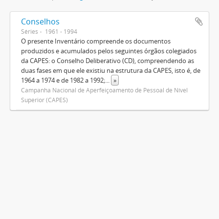
Conselhos
Séries
1961 - 1994
O presente Inventário compreende os documentos
produzidos e acumulados pelos seguintes órgãos colegiados
da CAPES: o Conselho Deliberativo (CD), compreendendo as
duas fases em que ele existiu na estrutura da CAPES, isto é, de
1964 a 1974 e de 1982 a 1992;
...
»
Campanha Nacional de Aperfeiçoamento de Pessoal de Nível
Superior (CAPES)