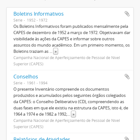
Boletins Informativos
Série
1952 - 1972
Os Boletins Informativos foram publicados mensalmente pela
CAPES de dezembro de 1952 a março de 1972. Objetivavam dar
visibilidade às ações da CAPES e informar sobre outros
assuntos do mundo acadêmico. Em um primeiro momento, os
Boletins traziam as
...
»
Campanha Nacional de Aperfeiçoamento de Pessoal de Nível
Superior (CAPES)
Conselhos
Série
1961 - 1994
O presente Inventário compreende os documentos
produzidos e acumulados pelos seguintes órgãos colegiados
da CAPES: o Conselho Deliberativo (CD), compreendendo as
duas fases em que ele existiu na estrutura da CAPES, isto é, de
1964 a 1974 e de 1982 a 1992;
...
»
Campanha Nacional de Aperfeiçoamento de Pessoal de Nível
Superior (CAPES)
Relatórios de Atividades