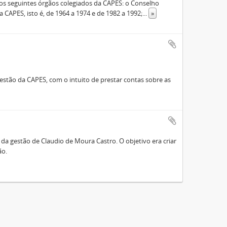
s seguintes órgãos colegiados da CAPES: o Conselho
 CAPES, isto é, de 1964 a 1974 e de 1982 a 1992;
...
»
stão da CAPES, com o intuito de prestar contas sobre as
a gestão de Claudio de Moura Castro. O objetivo era criar
ão.