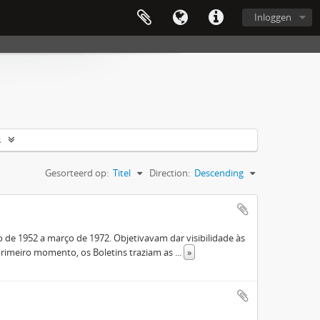
Inloggen
s
Gesorteerd op:
Titel
Direction:
Descending
de 1952 a março de 1972. Objetivavam dar visibilidade às
rimeiro momento, os Boletins traziam as
...
»