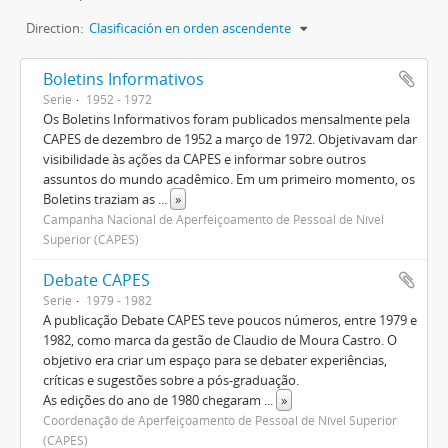
Direction:
Clasificación en orden ascendente
Boletins Informativos
Serie
1952 - 1972
Os Boletins Informativos foram publicados mensalmente pela
CAPES de dezembro de 1952 a março de 1972. Objetivavam dar
visibilidade às ações da CAPES e informar sobre outros
assuntos do mundo acadêmico. Em um primeiro momento, os
Boletins traziam as
...
»
Campanha Nacional de Aperfeiçoamento de Pessoal de Nível
Superior (CAPES)
Debate CAPES
Serie
1979 - 1982
A publicação Debate CAPES teve poucos números, entre 1979 e
1982, como marca da gestão de Claudio de Moura Castro. O
objetivo era criar um espaço para se debater experiências,
críticas e sugestões sobre a pós-graduação.
As edições do ano de 1980 chegaram
...
»
Coordenação de Aperfeiçoamento de Pessoal de Nível Superior
(CAPES)