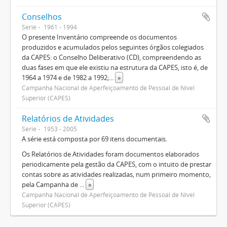
Conselhos
Serie
1961 - 1994
O presente Inventário compreende os documentos
produzidos e acumulados pelos seguintes órgãos colegiados
da CAPES: o Conselho Deliberativo (CD), compreendendo as
duas fases em que ele existiu na estrutura da CAPES, isto é, de
1964 a 1974 e de 1982 a 1992;
...
»
Campanha Nacional de Aperfeiçoamento de Pessoal de Nível
Superior (CAPES)
Relatórios de Atividades
Serie
1953 - 2005
A série está composta por 69 itens documentais.
Os Relatórios de Atividades foram documentos elaborados
periodicamente pela gestão da CAPES, com o intuito de prestar
contas sobre as atividades realizadas, num primeiro momento,
pela Campanha de
...
»
Campanha Nacional de Aperfeiçoamento de Pessoal de Nível
Superior (CAPES)