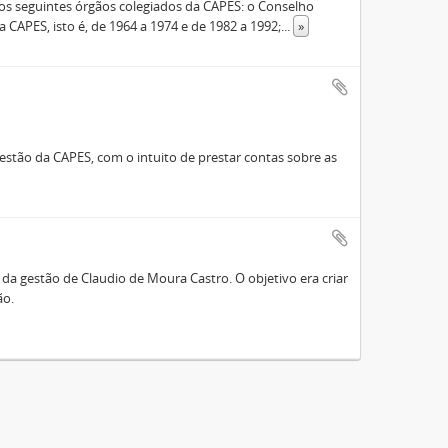
s seguintes órgãos colegiados da CAPES: o Conselho
 CAPES, isto é, de 1964 a 1974 e de 1982 a 1992;
...
»
stão da CAPES, com o intuito de prestar contas sobre as
a gestão de Claudio de Moura Castro. O objetivo era criar
ão.