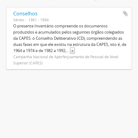
Conselhos
Séries
1961 - 1994
O presente Inventário compreende os documentos
produzidos e acumulados pelos seguintes órgãos colegiados
da CAPES: o Conselho Deliberativo (CD), compreendendo as
duas fases em que ele existiu na estrutura da CAPES, isto é, de
1964 a 1974 e de 1982 a 1992;
...
»
Campanha Nacional de Aperfeiçoamento de Pessoal de Nível
Superior (CAPES)