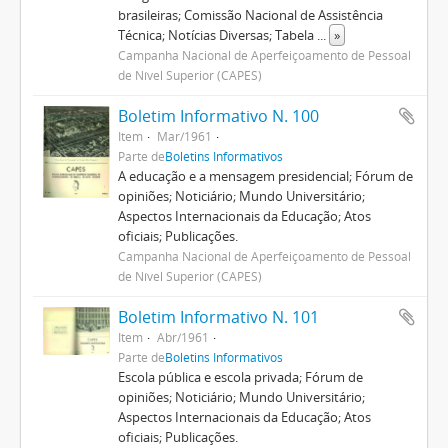
brasileiras; Comissão Nacional de Assistência
Técnica; Notícias Diversas; Tabela
...
»
Campanha Nacional de Aperfeiçoamento de Pessoal
de Nível Superior (CAPES)
Boletim Informativo N. 100
Item
Mar/1961
Parte de
Boletins Informativos
A educação e a mensagem presidencial; Fórum de
opiniões; Noticiário; Mundo Universitário;
Aspectos Internacionais da Educação; Atos
oficiais; Publicações.
Campanha Nacional de Aperfeiçoamento de Pessoal
de Nível Superior (CAPES)
Boletim Informativo N. 101
Item
Abr/1961
Parte de
Boletins Informativos
Escola pública e escola privada; Fórum de
opiniões; Noticiário; Mundo Universitário;
Aspectos Internacionais da Educação; Atos
oficiais; Publicações.