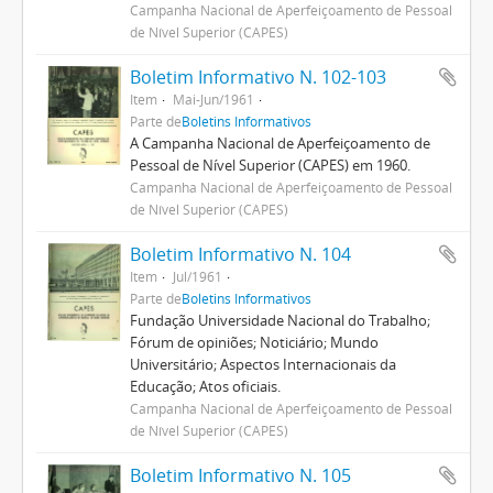
Campanha Nacional de Aperfeiçoamento de Pessoal
de Nível Superior (CAPES)
Boletim Informativo N. 102-103
Item
Mai-Jun/1961
Parte de
Boletins Informativos
A Campanha Nacional de Aperfeiçoamento de
Pessoal de Nível Superior (CAPES) em 1960.
Campanha Nacional de Aperfeiçoamento de Pessoal
de Nível Superior (CAPES)
Boletim Informativo N. 104
Item
Jul/1961
Parte de
Boletins Informativos
Fundação Universidade Nacional do Trabalho;
Fórum de opiniões; Noticiário; Mundo
Universitário; Aspectos Internacionais da
Educação; Atos oficiais.
Campanha Nacional de Aperfeiçoamento de Pessoal
de Nível Superior (CAPES)
Boletim Informativo N. 105