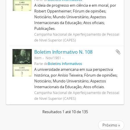
A ideia de progresso em ciência e em moral, por
Robert Oppenheimer; Fórum de opiniões;
Noticiário; Mundo Universitário; Aspectos
Internacionais da Educação; Atos oficiais;
Publicações.
Campanha Nacional de Aperfeiçoamento de Pessoal
de Nível Superior (CAPES)
Boletim Informativo N. 108
Item
Nov/1961
Parte de
Boletins Informativos
A universidade americana em sua perspectiva
histórica, por Anísio Teixeira; Fórum de opiniões;
Noticiário; Mundo Universitário; Aspectos
Internacionais da Educação; Atos oficiais.
Campanha Nacional de Aperfeiçoamento de Pessoal
de Nível Superior (CAPES)
Resultados 1 até 10 de 135
Próximo »