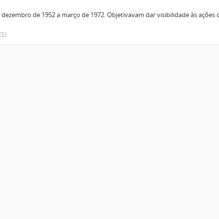
 dezembro de 1952 a março de 1972. Objetivavam dar visibilidade às açõe
ES)