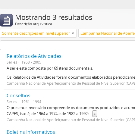
Mostrando 3 resultados
Descrição arquivística
Somente descrições em nível superior
Relatórios de Atividades
Séries
1953 - 2005
A série está composta por 69 itens documentais.
Os Relatórios de Atividades foram documentos elaborados periodicamen
Campanha Nacional de Aperfeiçoamento de Pessoal de Nível Superior (CAP
Conselhos
Séries
1961 - 1994
O presente Inventário compreende os documentos produzidos e acumulad
CAPES, isto é, de 1964 a 1974 e de 1982 a 1992;
...
»
Campanha Nacional de Aperfeiçoamento de Pessoal de Nível Superior (CAP
Boletins Informativos