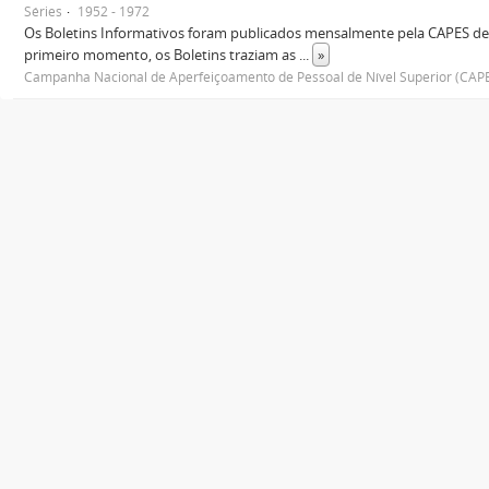
Séries
1952 - 1972
Os Boletins Informativos foram publicados mensalmente pela CAPES de
primeiro momento, os Boletins traziam as
...
»
Campanha Nacional de Aperfeiçoamento de Pessoal de Nível Superior (CAP