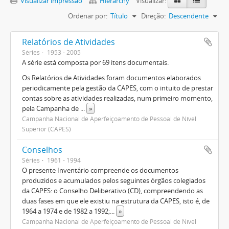
Visualizar impressão
Hierarchy
Visualizar:
Ordenar por:
Título
Direção:
Descendente
Relatórios de Atividades
Séries
1953 - 2005
A série está composta por 69 itens documentais.
Os Relatórios de Atividades foram documentos elaborados
periodicamente pela gestão da CAPES, com o intuito de prestar
contas sobre as atividades realizadas, num primeiro momento,
pela Campanha de
...
»
Campanha Nacional de Aperfeiçoamento de Pessoal de Nível
Superior (CAPES)
Conselhos
Séries
1961 - 1994
O presente Inventário compreende os documentos
produzidos e acumulados pelos seguintes órgãos colegiados
da CAPES: o Conselho Deliberativo (CD), compreendendo as
duas fases em que ele existiu na estrutura da CAPES, isto é, de
1964 a 1974 e de 1982 a 1992;
...
»
Campanha Nacional de Aperfeiçoamento de Pessoal de Nível