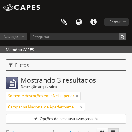
Entrar
Navegar
Memória CAPES
Filtros
Mostrando 3 resultados
Descrição arquivística
Somente descrições em nível superior
Campanha Nacional de Aperfeiçoamento de Pessoal de Nível Superior (CAPES)
Opções de pesquisa avançada