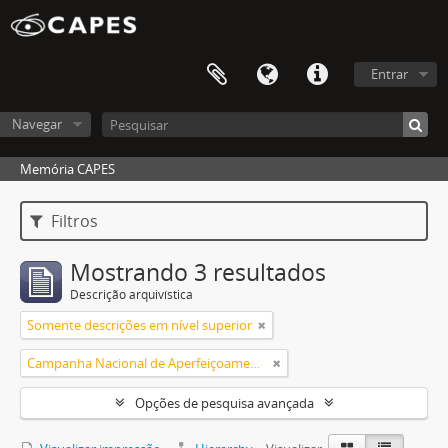
Entrar
Navegar
Memória CAPES
Filtros
Mostrando 3 resultados
Descrição arquivística
Somente descrições em nível superior
Campanha Nacional de Aperfeiçoamento de Pessoal de Nível Superior (CAPES)
Opções de pesquisa avançada