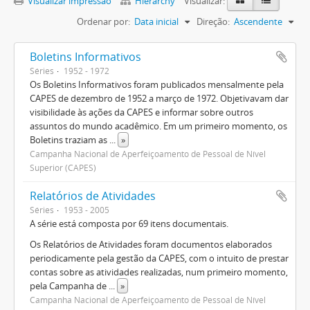
Visualizar impressão
Hierarchy
Visualizar:
Ordenar por:
Data inicial
Direção:
Ascendente
Boletins Informativos
Séries
1952 - 1972
Os Boletins Informativos foram publicados mensalmente pela
CAPES de dezembro de 1952 a março de 1972. Objetivavam dar
visibilidade às ações da CAPES e informar sobre outros
assuntos do mundo acadêmico. Em um primeiro momento, os
Boletins traziam as
...
»
Campanha Nacional de Aperfeiçoamento de Pessoal de Nível
Superior (CAPES)
Relatórios de Atividades
Séries
1953 - 2005
A série está composta por 69 itens documentais.
Os Relatórios de Atividades foram documentos elaborados
periodicamente pela gestão da CAPES, com o intuito de prestar
contas sobre as atividades realizadas, num primeiro momento,
pela Campanha de
...
»
Campanha Nacional de Aperfeiçoamento de Pessoal de Nível