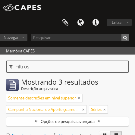
Entrar
Navegar
Memória CAPES
Filtros
Mostrando 3 resultados
Descrição arquivística
Somente descrições em nível superior
Campanha Nacional de Aperfeiçoamento de Pessoal de Nível Superior (CAPES)
Séries
Opções de pesquisa avançada