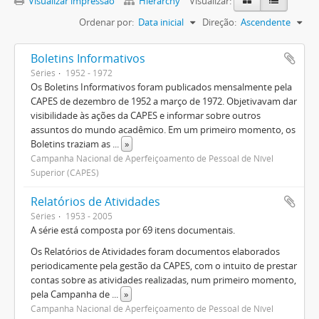
Visualizar impressão
Hierarchy
Visualizar:
Ordenar por:
Data inicial
Direção:
Ascendente
Boletins Informativos
Séries
1952 - 1972
Os Boletins Informativos foram publicados mensalmente pela
CAPES de dezembro de 1952 a março de 1972. Objetivavam dar
visibilidade às ações da CAPES e informar sobre outros
assuntos do mundo acadêmico. Em um primeiro momento, os
Boletins traziam as
...
»
Campanha Nacional de Aperfeiçoamento de Pessoal de Nível
Superior (CAPES)
Relatórios de Atividades
Séries
1953 - 2005
A série está composta por 69 itens documentais.
Os Relatórios de Atividades foram documentos elaborados
periodicamente pela gestão da CAPES, com o intuito de prestar
contas sobre as atividades realizadas, num primeiro momento,
pela Campanha de
...
»
Campanha Nacional de Aperfeiçoamento de Pessoal de Nível