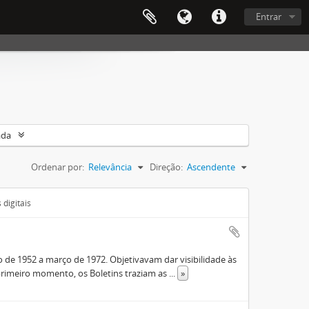
Entrar
ada
Ordenar por:
Relevância
Direção:
Ascendente
digitais
de 1952 a março de 1972. Objetivavam dar visibilidade às
rimeiro momento, os Boletins traziam as
...
»