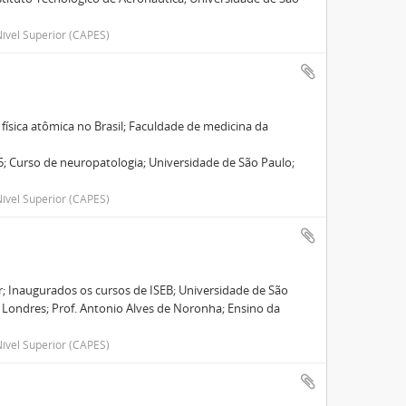
ível Superior (CAPES)
física atômica no Brasil; Faculdade de medicina da
; Curso de neuropatologia; Universidade de São Paulo;
ível Superior (CAPES)
; Inaugurados os cursos de ISEB; Universidade de São
de Londres; Prof. Antonio Alves de Noronha; Ensino da
ível Superior (CAPES)