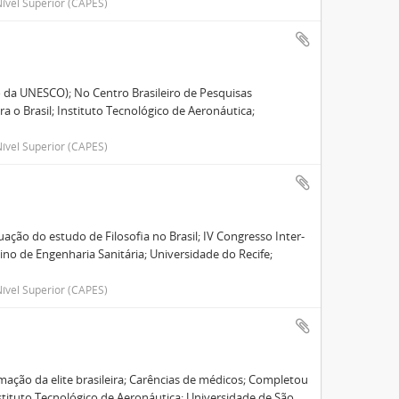
ível Superior (CAPES)
 da UNESCO); No Centro Brasileiro de Pesquisas
a o Brasil; Instituto Tecnológico de Aeronáutica;
ível Superior (CAPES)
uação do estudo de Filosofia no Brasil; IV Congresso Inter-
no de Engenharia Sanitária; Universidade do Recife;
ível Superior (CAPES)
mação da elite brasileira; Carências de médicos; Completou
stituto Tecnológico de Aeronáutica; Universidade de São