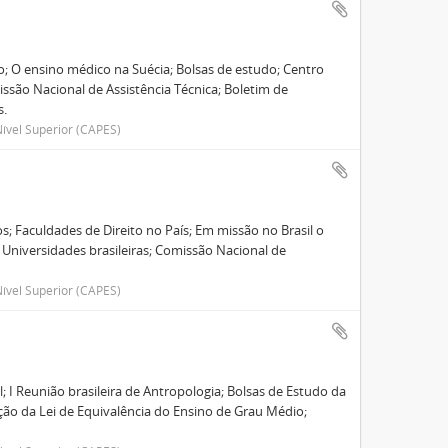
ão; O ensino médico na Suécia; Bolsas de estudo; Centro
ssão Nacional de Assistência Técnica; Boletim de
s.
ível Superior (CAPES)
; Faculdades de Direito no País; Em missão no Brasil o
 Universidades brasileiras; Comissão Nacional de
ível Superior (CAPES)
 I Reunião brasileira de Antropologia; Bolsas de Estudo da
ção da Lei de Equivalência do Ensino de Grau Médio;