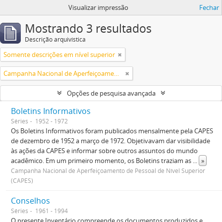
Visualizar impressão
Fechar
Mostrando 3 resultados
Descrição arquivística
Somente descrições em nível superior
Campanha Nacional de Aperfeiçoamento de Pessoal de Nível Superior (CAPES)
Opções de pesquisa avançada
Boletins Informativos
Séries
1952 - 1972
Os Boletins Informativos foram publicados mensalmente pela CAPES
de dezembro de 1952 a março de 1972. Objetivavam dar visibilidade
às ações da CAPES e informar sobre outros assuntos do mundo
acadêmico. Em um primeiro momento, os Boletins traziam as
...
»
Campanha Nacional de Aperfeiçoamento de Pessoal de Nível Superior
(CAPES)
Conselhos
Séries
1961 - 1994
O presente Inventário compreende os documentos produzidos e