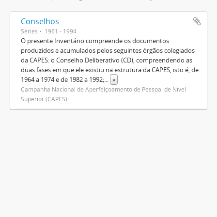
Conselhos
Séries
1961 - 1994
O presente Inventário compreende os documentos
produzidos e acumulados pelos seguintes órgãos colegiados
da CAPES: o Conselho Deliberativo (CD), compreendendo as
duas fases em que ele existiu na estrutura da CAPES, isto é, de
1964 a 1974 e de 1982 a 1992;
...
»
Campanha Nacional de Aperfeiçoamento de Pessoal de Nível
Superior (CAPES)