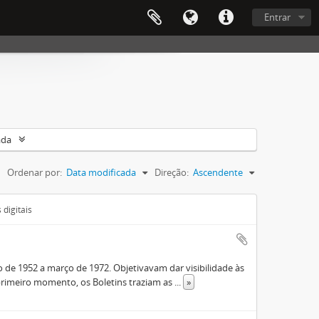
Entrar
ada
Ordenar por:
Data modificada
Direção:
Ascendente
digitais
de 1952 a março de 1972. Objetivavam dar visibilidade às
rimeiro momento, os Boletins traziam as
...
»