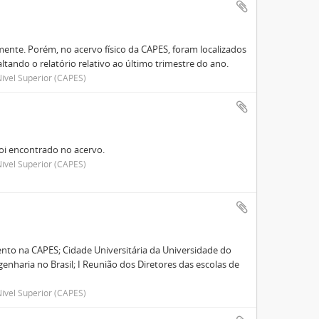
ente. Porém, no acervo físico da CAPES, foram localizados
altando o relatório relativo ao último trimestre do ano.
ível Superior (CAPES)
foi encontrado no acervo.
ível Superior (CAPES)
nto na CAPES; Cidade Universitária da Universidade do
enharia no Brasil; I Reunião dos Diretores das escolas de
ível Superior (CAPES)