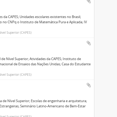
es da CAPES; Unidades escolares existentes no Brasil;
ado no CNPq o Instituto de Matemática Pura e Aplicada; IV
ível Superior (CAPES)
e Nível Superior; Atividades da CAPES; Instituto de
ernacional de Ensaios das Nações Unidas; Casa do Estudante
ível Superior (CAPES)
de Nível Superior; Escolas de engenharia e arquitetura;
 Estrangeiras; Seminário Latino-Americano de Bem-Estar
ível Superior (CAPES)