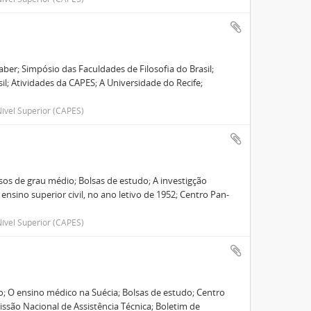
ber; Simpósio das Faculdades de Filosofia do Brasil;
asil; Atividades da CAPES; A Universidade do Recife;
ível Superior (CAPES)
sos de grau médio; Bolsas de estudo; A investigção
ensino superior civil, no ano letivo de 1952; Centro Pan-
ível Superior (CAPES)
ão; O ensino médico na Suécia; Bolsas de estudo; Centro
ssão Nacional de Assistência Técnica; Boletim de