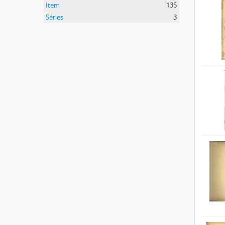
Item
135
Séries
3