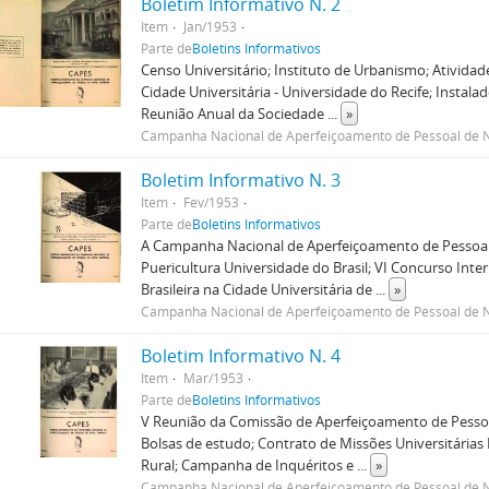
Boletim Informativo N. 2
Item
Jan/1953
Parte de
Boletins Informativos
Censo Universitário; Instituto de Urbanismo; Atividad
Cidade Universitária - Universidade do Recife; Instal
Reunião Anual da Sociedade
...
»
Campanha Nacional de Aperfeiçoamento de Pessoal de N
Boletim Informativo N. 3
Item
Fev/1953
Parte de
Boletins Informativos
A Campanha Nacional de Aperfeiçoamento de Pessoal d
Puericultura Universidade do Brasil; VI Concurso Int
Brasileira na Cidade Universitária de
...
»
Campanha Nacional de Aperfeiçoamento de Pessoal de N
Boletim Informativo N. 4
Item
Mar/1953
Parte de
Boletins Informativos
V Reunião da Comissão de Aperfeiçoamento de Pessoa 
Bolsas de estudo; Contrato de Missões Universitárias
Rural; Campanha de Inquéritos e
...
»
Campanha Nacional de Aperfeiçoamento de Pessoal de N