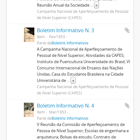
Reunião Anual da Sociedade
...
»
Campanha Nacional de Aperfeiçoamento de Pessoal
de Nível Superior (CAPES)
Boletim Informativo N. 3
Item
Fev/1953
Parte de
Boletins Informativos
A Campanha Nacional de Aperfeiçoamento de
Pessoal de Nível Superior; Atividades da CAPES;
Instituto de Puericultura Universidade do Brasil; VI
Concurso Internacional de Ensaios das Nações
Unidas; Casa do Estudante Brasileira na Cidade
Universitária de
...
»
Campanha Nacional de Aperfeiçoamento de Pessoal
de Nível Superior (CAPES)
Boletim Informativo N. 4
Item
Mar/1953
Parte de
Boletins Informativos
V Reunião da Comissão de Aperfeiçoamento de
Pessoa de Nível Superior; Escolas de engenharia e
arquitetura; Bolsas de estudo; Contrato de