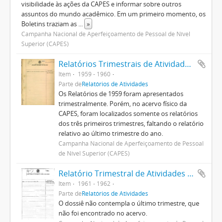
visibilidade às ações da CAPES e informar sobre outros
assuntos do mundo acadêmico. Em um primeiro momento, os
Boletins traziam as
...
»
Campanha Nacional de Aperfeiçoamento de Pessoal de Nível
Superior (CAPES)
Relatórios Trimestrais de Atividades 1959
Item
1959 - 1960
Parte de
Relatórios de Atividades
Os Relatórios de 1959 foram apresentados
trimestralmente. Porém, no acervo físico da
CAPES, foram localizados somente os relatórios
dos três primeiros trimestres, faltando o relatório
relativo ao último trimestre do ano.
Campanha Nacional de Aperfeiçoamento de Pessoal
de Nível Superior (CAPES)
Relatório Trimestral de Atividades 1961
Item
1961 - 1962
Parte de
Relatórios de Atividades
O dossiê não contempla o último trimestre, que
não foi encontrado no acervo.