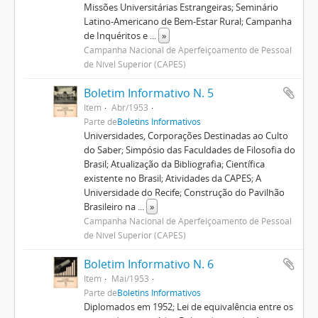
Missões Universitárias Estrangeiras; Seminário
Latino-Americano de Bem-Estar Rural; Campanha
de Inquéritos e
...
»
Campanha Nacional de Aperfeiçoamento de Pessoal
de Nível Superior (CAPES)
Boletim Informativo N. 5
Item
Abr/1953
Parte de
Boletins Informativos
Universidades, Corporações Destinadas ao Culto
do Saber; Simpósio das Faculdades de Filosofia do
Brasil; Atualização da Bibliografia; Científica
existente no Brasil; Atividades da CAPES; A
Universidade do Recife; Construção do Pavilhão
Brasileiro na
...
»
Campanha Nacional de Aperfeiçoamento de Pessoal
de Nível Superior (CAPES)
Boletim Informativo N. 6
Item
Mai/1953
Parte de
Boletins Informativos
Diplomados em 1952; Lei de equivalência entre os