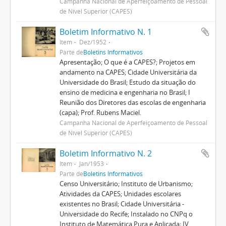
Campanha Nacional de Aperfeiçoamento de Pessoal
de Nível Superior (CAPES)
Boletim Informativo N. 1
Item
Dez/1952
Parte de
Boletins Informativos
Apresentação; O que é a CAPES?; Projetos em
andamento na CAPES; Cidade Universitária da
Universidade do Brasil; Estudo da situação do
ensino de medicina e engenharia no Brasil; I
Reunião dos Diretores das escolas de engenharia
(capa); Prof. Rubens Maciel.
Campanha Nacional de Aperfeiçoamento de Pessoal
de Nível Superior (CAPES)
Boletim Informativo N. 2
Item
Jan/1953
Parte de
Boletins Informativos
Censo Universitário; Instituto de Urbanismo;
Atividades da CAPES; Unidades escolares
existentes no Brasil; Cidade Universitária -
Universidade do Recife; Instalado no CNPq o
Instituto de Matemática Pura e Aplicada; IV