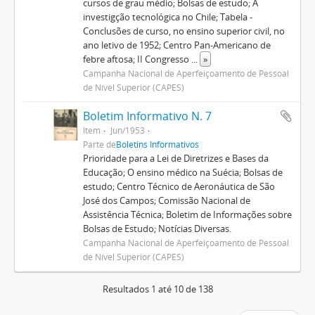
cursos de grau médio; Bolsas de estudo; A
investigção tecnológica no Chile; Tabela -
Conclusões de curso, no ensino superior civil, no
ano letivo de 1952; Centro Pan-Americano de
febre aftosa; II Congresso
...
»
Campanha Nacional de Aperfeiçoamento de Pessoal
de Nível Superior (CAPES)
Boletim Informativo N. 7
Item
Jun/1953
Parte de
Boletins Informativos
Prioridade para a Lei de Diretrizes e Bases da
Educação; O ensino médico na Suécia; Bolsas de
estudo; Centro Técnico de Aeronáutica de São
José dos Campos; Comissão Nacional de
Assistência Técnica; Boletim de Informações sobre
Bolsas de Estudo; Notícias Diversas.
Campanha Nacional de Aperfeiçoamento de Pessoal
de Nível Superior (CAPES)
Resultados 1 até 10 de 138