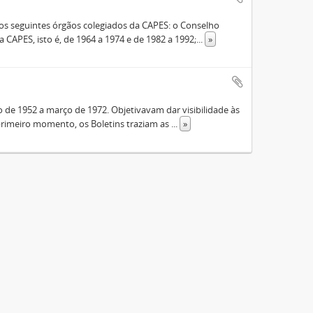
s seguintes órgãos colegiados da CAPES: o Conselho
 CAPES, isto é, de 1964 a 1974 e de 1982 a 1992;
...
»
de 1952 a março de 1972. Objetivavam dar visibilidade às
rimeiro momento, os Boletins traziam as
...
»