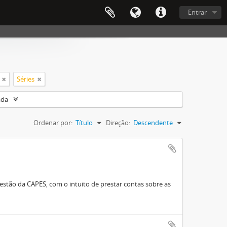
Entrar
Séries
ada
Ordenar por:
Título
Direção:
Descendente
stão da CAPES, com o intuito de prestar contas sobre as