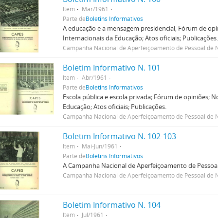
Item
Mar/1961
Parte de
Boletins Informativos
A educação e a mensagem presidencial; Fórum de opin
Internacionais da Educação; Atos oficiais; Publicações
Campanha Nacional de Aperfeiçoamento de Pessoal de N
Boletim Informativo N. 101
Item
Abr/1961
Parte de
Boletins Informativos
Escola pública e escola privada; Fórum de opiniões; N
Educação; Atos oficiais; Publicações.
Campanha Nacional de Aperfeiçoamento de Pessoal de N
Boletim Informativo N. 102-103
Item
Mai-Jun/1961
Parte de
Boletins Informativos
A Campanha Nacional de Aperfeiçoamento de Pessoal 
Campanha Nacional de Aperfeiçoamento de Pessoal de N
Boletim Informativo N. 104
Item
Jul/1961