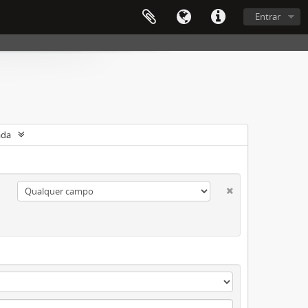
Entrar
ada