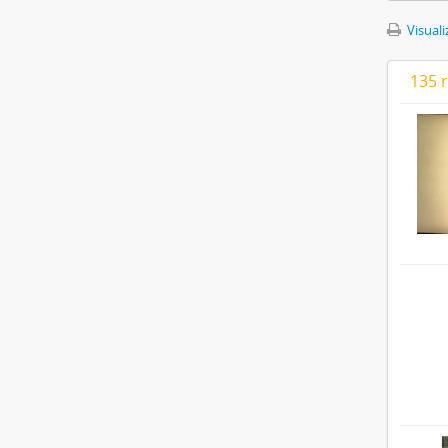
Visuali
135 