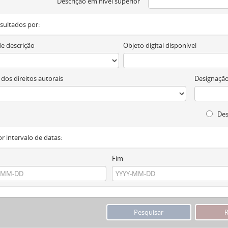
Descrição em nível superior
resultados por:
de descrição
Objeto digital disponível
 dos direitos autorais
Designação
Des
or intervalo de datas:
Fim