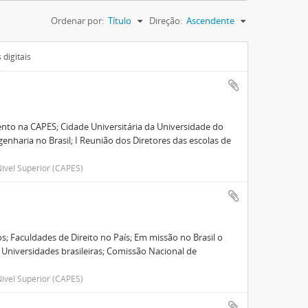
Ordenar por:
Título
Direção:
Ascendente
digitais
nto na CAPES; Cidade Universitária da Universidade do
enharia no Brasil; I Reunião dos Diretores das escolas de
ível Superior (CAPES)
; Faculdades de Direito no País; Em missão no Brasil o
 Universidades brasileiras; Comissão Nacional de
ível Superior (CAPES)