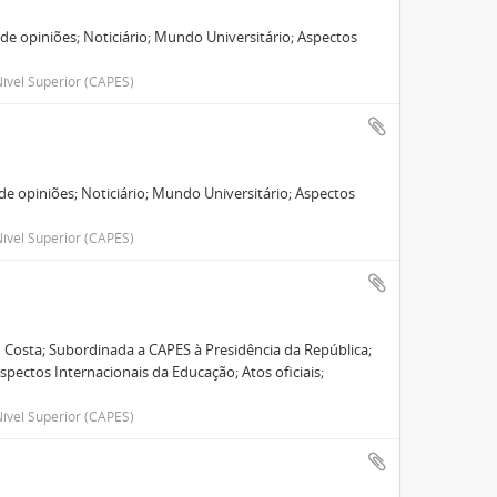
e opiniões; Noticiário; Mundo Universitário; Aspectos
ível Superior (CAPES)
e opiniões; Noticiário; Mundo Universitário; Aspectos
.
ível Superior (CAPES)
 Costa; Subordinada a CAPES à Presidência da República;
spectos Internacionais da Educação; Atos oficiais;
ível Superior (CAPES)