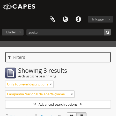
Inloggen
Blader
Filters
Showing 3 results
Archivistische beschrijving
Only top-level descriptions
Campanha Nacional de Aperfeiçoamento de Pessoal de Nível Superior (CAPES)
Advanced search options