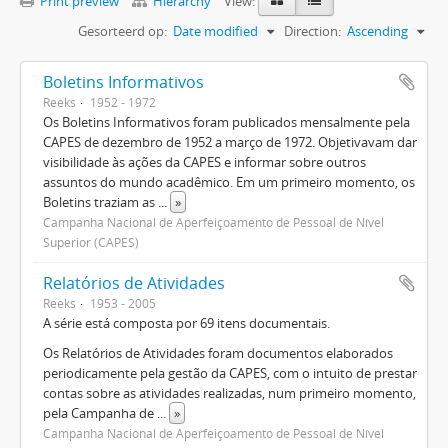
Print preview
Hierarchy
View:
Gesorteerd op:
Date modified
Direction:
Ascending
Boletins Informativos
Reeks
1952 - 1972
Os Boletins Informativos foram publicados mensalmente pela
CAPES de dezembro de 1952 a março de 1972. Objetivavam dar
visibilidade às ações da CAPES e informar sobre outros
assuntos do mundo acadêmico. Em um primeiro momento, os
Boletins traziam as
...
»
Campanha Nacional de Aperfeiçoamento de Pessoal de Nível
Superior (CAPES)
Relatórios de Atividades
Reeks
1953 - 2005
A série está composta por 69 itens documentais.
Os Relatórios de Atividades foram documentos elaborados
periodicamente pela gestão da CAPES, com o intuito de prestar
contas sobre as atividades realizadas, num primeiro momento,
pela Campanha de
...
»
Campanha Nacional de Aperfeiçoamento de Pessoal de Nível