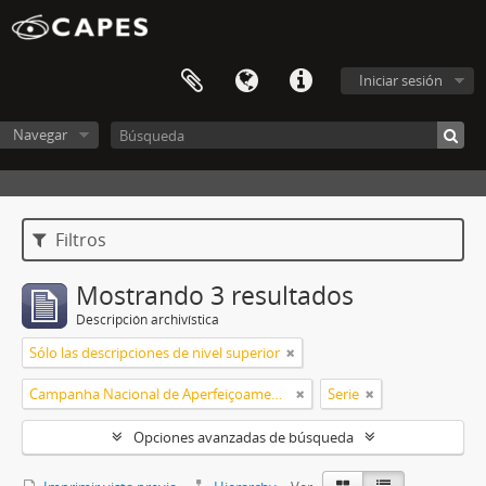
Iniciar sesión
Navegar
Filtros
Mostrando 3 resultados
Descripción archivística
Sólo las descripciones de nivel superior
Campanha Nacional de Aperfeiçoamento de Pessoal de Nível Superior (CAPES)
Serie
Opciones avanzadas de búsqueda