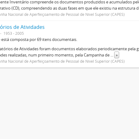
sente Inventário compreende os documentos produzidos e acumulados pelo
rativo (CD), compreendendo as duas fases em que ele existiu na estrutura da
ha Nacional de Aperfeiçoamento de Pessoal de Nível Superior (CAPES)
órios de Atividades
1953 - 2005
e está composta por 69 itens documentais.
atórios de Atividades foram documentos elaborados periodicamente pela ge
dades realizadas, num primeiro momento, pela Campanha de
...
»
ha Nacional de Aperfeiçoamento de Pessoal de Nível Superior (CAPES)