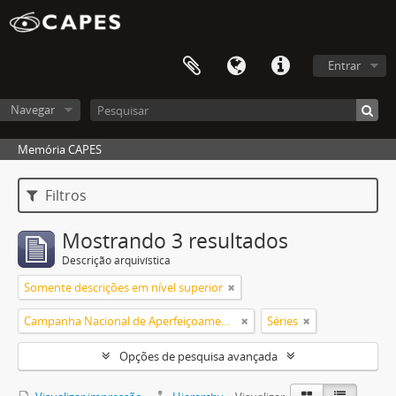
Entrar
Navegar
Memória CAPES
Filtros
Mostrando 3 resultados
Descrição arquivística
Somente descrições em nível superior
Campanha Nacional de Aperfeiçoamento de Pessoal de Nível Superior (CAPES)
Séries
Opções de pesquisa avançada